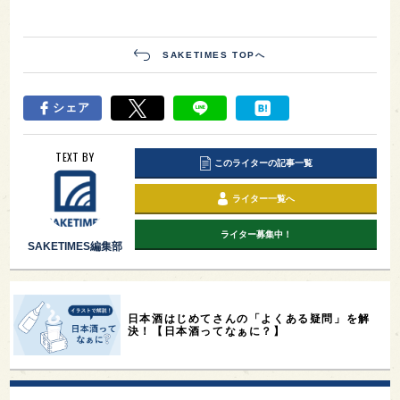
SAKETIMES TOPへ
シェア
TEXT BY
このライターの記事一覧
ライター一覧へ
ライター募集中！
SAKETIMES編集部
日本酒はじめてさんの「よくある疑問」を解
決！【日本酒ってなぁに？】