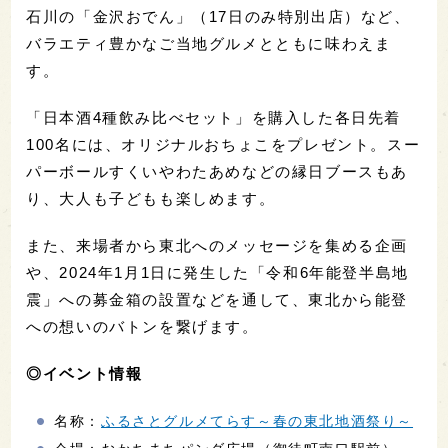
石川の「金沢おでん」（17日のみ特別出店）など、
バラエティ豊かなご当地グルメとともに味わえま
す。
「日本酒4種飲み比べセット」を購入した各日先着
100名には、オリジナルおちょこをプレゼント。スー
パーボールすくいやわたあめなどの縁日ブースもあ
り、大人も子どもも楽しめます。
また、来場者から東北へのメッセージを集める企画
や、2024年1月1日に発生した「令和6年能登半島地
震」への募金箱の設置などを通して、東北から能登
への想いのバトンを繋げます。
◎イベント情報
名称：
ふるさとグルメてらす～春の東北地酒祭り～