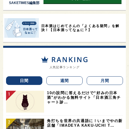
SAKETIMES編集部
日本酒はじめてさんの「よくある疑問」を解
決！【日本酒ってなぁに？】
人気記事ランキング
日間
週間
月間
10の設問に答えるだけで“好みの日本
酒”がわかる無料サイト「日本酒三角チ
ャート診…
角打ちを世界の共通語に！いまでやの新
店舗「IMADEYA KAKU-UCHI T…