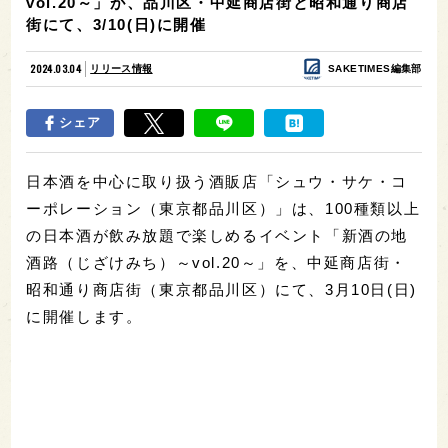
vol.20～」が、品川区・中延商店街と昭和通り商店
街にて、3/10(日)に開催
2024.03.04
リリース情報
SAKETIMES編集部
シェア
日本酒を中心に取り扱う酒販店「シュウ・サケ・コ
ーポレーション（東京都品川区）」は、100種類以上
の日本酒が飲み放題で楽しめるイベント「新酒の地
酒路（じざけみち）～vol.20～」を、中延商店街・
昭和通り商店街（東京都品川区）にて、3月10日(日)
に開催します。