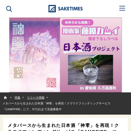
SAKETIMES
特集
リリース情報
メタバースから生まれた日本酒「神零」を再現！クラウドファンディングサービス
「CAMPFIRE」にて、5/7(火)まで支援募集中
メタバースから生まれた日本酒「神零」を再現！ク