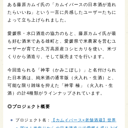
ある藤原カムイ氏の「カムイバースの日本酒が造れ
たらいいね」という一言に共感したユーザーたちに
よって立ち上げられました。
愛媛県・水口酒造の協力のもと、藤原カムイ氏が最
も好む酒米である雄町と、愛媛県で米農家を営むユ
ーザーが育てた久万高原産コシヒカリを使い、米づ
くりから酒造り、そして販売までを行います。
今回造られる「神零（かみこぼし）」と名付けられ
た日本酒は、純米酒の通常版（火入れ・生酒）と、
可能な限り雑味を抑えた「神零 極」（火入れ・生
酒）の計4種類がラインナップされています。
◎プロジェクト概要
プロジェクト名：
【カムイバース×老舗酒蔵】世界