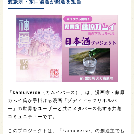
愛媛県・水口酒造が醸造を担当
「kamuiverse（カムイバース）」は、漫画家・藤原
カムイ氏が手掛ける漫画「ゾディアックリボルバ
ー」の世界をユーザーと共にメタバース化する共創
コミュニティーです。
このプロジェクトは、「kamuiverse」の創造主でも