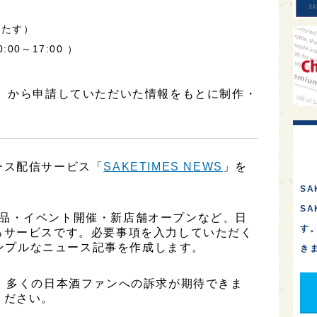
みたす）
:00～17:00 ）
社】から申請していただいた情報をもとに制作・
ース配信サービス「
SAKETIMES NEWS
」を
SA
S
、新商品・イベント開催・新店舗オープンなど、日
す
るサービスです。必要事項を入力していただく
シンプルなニュース記事を作成します。
き
、多くの日本酒ファンへの訴求が期待できま
ください。