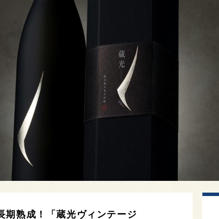
長期熟成！「蔵光ヴィンテージ