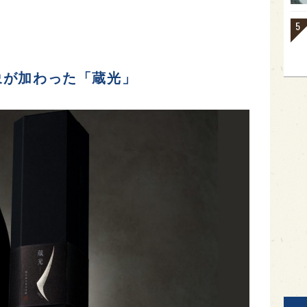
象が加わった「蔵光」