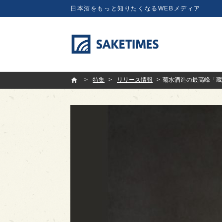
日本酒をもっと知りたくなるWEBメディア
SAKETIMES
特集
リリース情報
菊水酒造の最高峰「蔵光