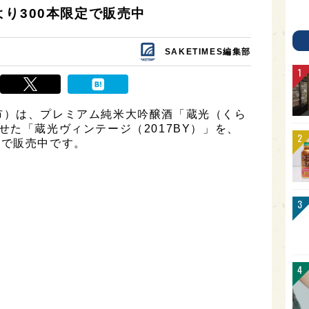
)より300本限定で販売中
SAKETIMES編集部
市）は、プレミアム純米大吟醸酒「蔵光（くら
せた「蔵光ヴィンテージ（2017BY）」を、
限定で販売中です。