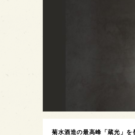
菊水酒造の最高峰「蔵光」を