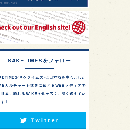
SAKETIMESをフォロー
KETIMES(サケタイムズ)は日本酒を中心とした
AKEカルチャーを世界に伝えるWEBメディアで
。世界に誇れるSAKE文化を広く、深く伝えてい
ます！