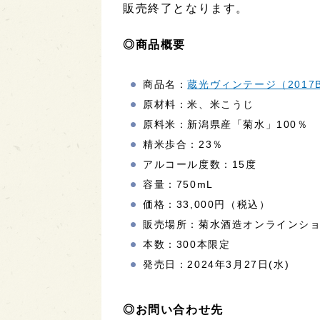
販売終了となります。
◎商品概要
商品名：
蔵光ヴィンテージ（2017
原材料：米、米こうじ
原料米：新潟県産「菊水」100％
精米歩合：23％
アルコール度数：15度
容量：750mL
価格：33,000円（税込）
販売場所：菊水酒造オンラインシ
本数：300本限定
発売日：2024年3月27日(水)
◎お問い合わせ先