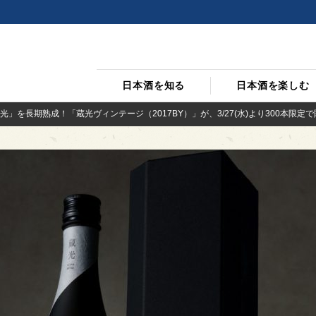
日本酒を知る
日本酒を楽しむ
」を長期熟成！「蔵光ヴィンテージ（2017BY）」が、3/27(水)より300本限定