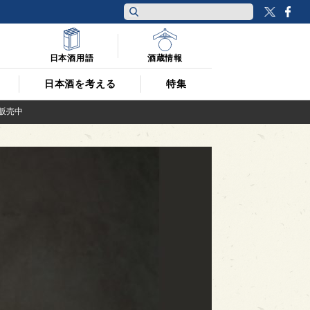
Twitt
F
日本酒用語
酒蔵情報
日本酒を考える
特集
で販売中