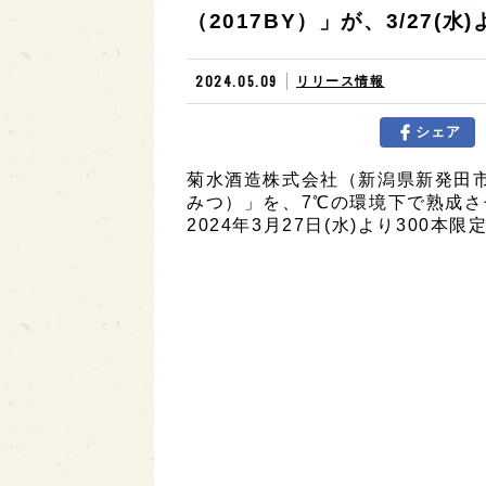
（2017BY）」が、3/27(水
2024.05.09
リリース情報
シェア
菊水酒造株式会社（新潟県新発田
みつ）」を、7℃の環境下で熟成さ
2024年3月27日(水)より300本