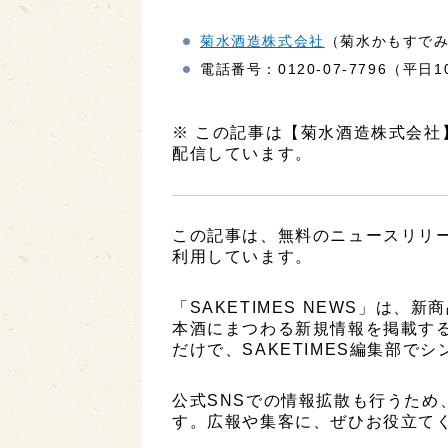
菊水酒造株式会社
（菊水かもすで
電話番号：0120-07-7796（平日10
※ この記事は【菊水酒造株式会
配信しています。
この記事は、無料のニュースリリ
利用しています。
「SAKETIMES NEWS」は
本酒にまつわる新規情報を掲載す
だけで、SAKETIMES編集部で
公式SNSでの情報拡散も行うため
す。広報や集客に、ぜひお役立て