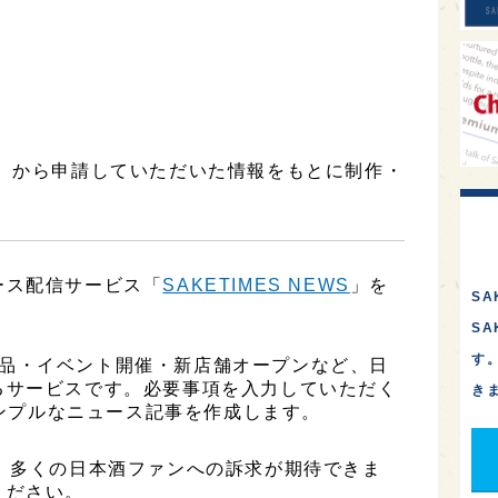
ズ】から申請していただいた情報をもとに制作・
ース配信サービス「
SAKETIMES NEWS
」を
SA
S
す
、新商品・イベント開催・新店舗オープンなど、日
るサービスです。必要事項を入力していただく
き
シンプルなニュース記事を作成します。
、多くの日本酒ファンへの訴求が期待できま
ください。