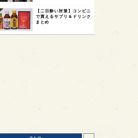
【二日酔い対策】コンビニ
で買えるサプリ＆ドリンク
まとめ