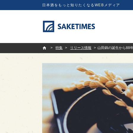
日本酒をもっと知りたくなるWEBメディア
SAKETIMES
特集
リリース情報
山田錦の誕生から88