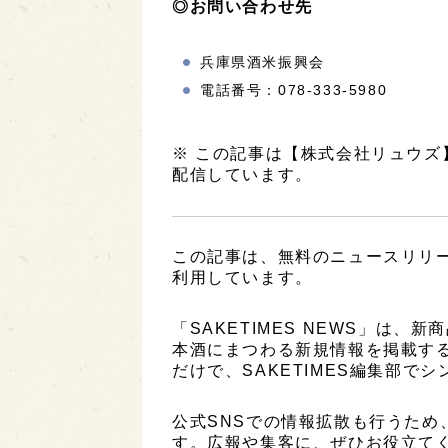
◎お問い合わせ先
兵庫県酒米振興会
電話番号：078-333-5980
※ この記事は【株式会社リュウ
配信しています。
この記事は、無料のニュースリリ
利用しています。
「SAKETIMES NEWS」は
本酒にまつわる新規情報を掲載す
だけで、SAKETIMES編集部で
公式SNSでの情報拡散も行うため
す。広報や集客に、ぜひお役立て