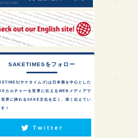
SAKETIMESをフォロー
KETIMES(サケタイムズ)は日本酒を中心とした
AKEカルチャーを世界に伝えるWEBメディアで
。世界に誇れるSAKE文化を広く、深く伝えてい
ます！