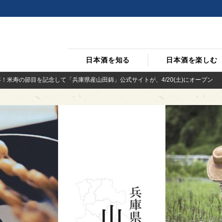
日本酒を知る
日本酒を楽しむ
年！米寿の節目を記念して「兵庫県産山田錦」公式サイトが、4/20(土)にオープン