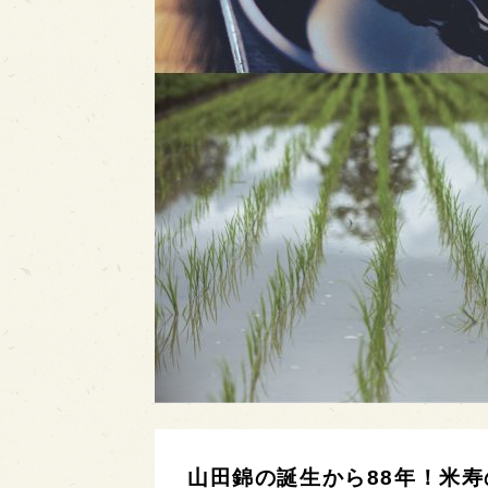
山田錦の誕生から88年！米