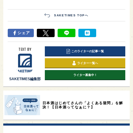
SAKETIMES TOPへ
シェア
TEXT BY
このライターの記事一覧
ライター一覧へ
ライター募集中！
SAKETIMES編集部
日本酒はじめてさんの「よくある疑問」を解
決！【日本酒ってなぁに？】