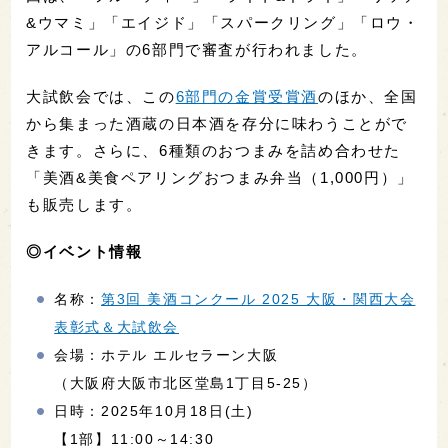
&ウマミ」「エイジド」「スパークリング」「ロウ・
アルコール」の6部門で審査が行われました。
大試飲会では、この
6部門の金賞受賞酒
のほか、全国
から集まった酒蔵の日本酒を存分に味わうことがで
きます。さらに、6種類のおつまみを詰め合わせた
「美酒&美食ペアリングおつまみ弁当（1,000円）」
も販売します。
◎イベント情報
名称：
第3回 美酒コンクール 2025 大阪・関西大会
表彰式＆大試飲会
会場：ホテル エルセラーン大阪
（大阪府大阪市北区堂島1丁目5-25）
日時：2025年10月18日(土)
【1部】11:00～14:30