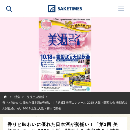
SAKETIMES
特集
リリース情報
香りと味わいに優れた日本酒が勢揃い！「第3回 美酒コンクール 2025 大阪・関西大会 表彰式＆
大試飲会」が、10/18(土)に大阪・梅田で開催
香りと味わいに優れた日本酒が勢揃い！「第3回 美