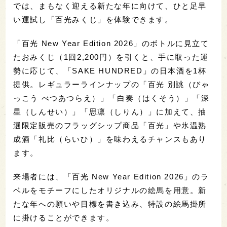
では、まもなく迎える新たな年に向けて、ひと足早
い運試し「百光みくじ」を体験できます。
「百光 New Year Edition 2026」のボトルに見立て
たおみくじ（1回2,200円）を引くと、手に取った運
勢に応じて、「SAKE HUNDRED」の日本酒を1杯
提供。レギュラーラインナップの「百光 別誂（びゃ
っこう べつあつらえ）」「白奏（はくそう）」「深
星（しんせい）」「思凛（しりん）」に加えて、抽
選限定販売のフラッグシップ商品「百光」や氷温熟
成酒「礼比（らいひ）」を味わえるチャンスもあり
ます。
来場者には、「百光 New Year Edition 2026」のラ
ベルをモチーフにしたオリジナルの絵馬を用意。新
たな年への願いや目標を書き込み、特設の絵馬掛所
に掛けることができます。