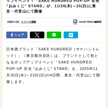
ップイベント！「SAKE HUNDRED POP-UP 百光
“おみくじ” STAND」が、11/20(木)～23(日)に東
京・代官山にて開催
2025.11.20
リリース情報
SAKETIMES編集部
シェア
日本酒ブランド「SAKE HUNDRED（サケハンドレ
ッド）」（東京都渋谷区）は、ブランドとして初と
なるポップアップイベント「SAKE HUNDRED
POP-UP 百光 “おみくじ” STAND」を、2025年11
月20日(木)～23日(日)の4日間、東京・代官山にて開
催します。