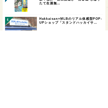
たて生酒無…
Hakkaisan×MLBのリアル体感型POP-
UPショップ「スタンドハッカイサ…
【二日酔い対策】コンビニで買えるサプ
リ＆ドリンクまとめ