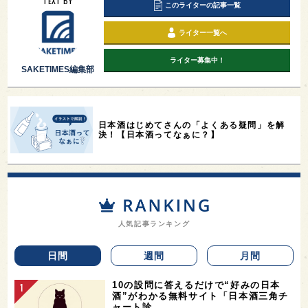
TEXT BY
このライターの記事一覧
ライター一覧へ
ライター募集中！
SAKETIMES編集部
日本酒はじめてさんの「よくある疑問」を解
決！【日本酒ってなぁに？】
人気記事ランキング
日間
週間
月間
10の設問に答えるだけで“好みの日本
酒”がわかる無料サイト「日本酒三角チ
ャート診…