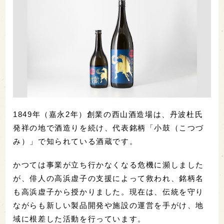
1849年（嘉永2年）創業の西山酒造場は、丹波杜氏
発祥の地で酒造りを続け、代表銘柄「小鼓（こつづ
み）」で知られている酒蔵です。
かつては事業が立ち行かなくなる危機に瀕しました
が、俳人の高浜虚子の支援によって救われ、銘柄名
も高浜虚子から授かりました。現在は、伝統を守り
ながらも新しい製品開発や施設の運営を手がけ、地
域に根差した活動を行っています。