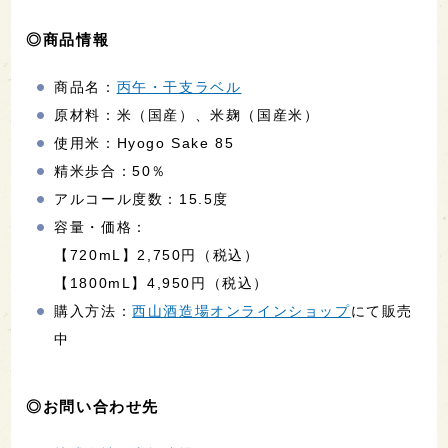
◎商品情報
商品名：
丙午・干支ラベル
原材料：米（国産）、米麹（国産米）
使用米：Hyogo Sake 85
精米歩合：50％
アルコール度数：15.5度
容量・価格：
【720mL】2,750円（税込）
【1800mL】4,950円（税込）
購入方法：
西山酒造場オンラインショップ
にて販売
中
◎お問い合わせ先