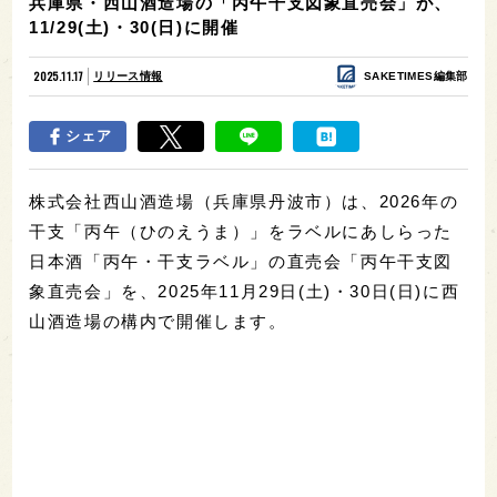
兵庫県・西山酒造場の「丙午干支図象直売会」が、
11/29(土)・30(日)に開催
2025.11.17
リリース情報
SAKETIMES編集部
シェア
株式会社西山酒造場（兵庫県丹波市）は、2026年の
干支「丙午（ひのえうま）」をラベルにあしらった
日本酒「丙午・干支ラベル」の直売会「丙午干支図
象直売会」を、2025年11月29日(土)・30日(日)に西
山酒造場の構内で開催します。