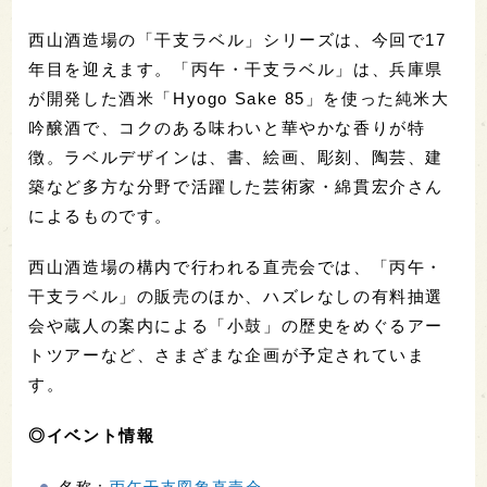
西山酒造場の「干支ラベル」シリーズは、今回で17
年目を迎えます。「丙午・干支ラベル」は、兵庫県
が開発した酒米「Hyogo Sake 85」を使った純米大
吟醸酒で、コクのある味わいと華やかな香りが特
徴。ラベルデザインは、書、絵画、彫刻、陶芸、建
築など多方な分野で活躍した芸術家・綿貫宏介さん
によるものです。
西山酒造場の構内で行われる直売会では、「丙午・
干支ラベル」の販売のほか、ハズレなしの有料抽選
会や蔵人の案内による「小鼓」の歴史をめぐるアー
トツアーなど、さまざまな企画が予定されていま
す。
◎イベント情報