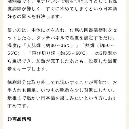
酒燗器です。電子レンジで燗をつけようとしても温
度調節が難しく、すぐに冷めてしまうという日本酒
好きの悩みを解決します。
使い方は、本体に水を入れ、付属の陶器製徳利をセ
ットしたら、タッチパネルで温度を設定するだけ。
温度は「人肌燗（約30～35℃）」「熱燗（約50～
55℃）」「飛び切り燗（約55～60℃）」の3段階か
ら選択でき、加熱が完了したあとも、設定した温度
帯をキープします。
徳利部分は取り外して丸洗いすることが可能で、お
手入れも簡単。いつもの晩酌を少し贅沢にしたい、
最後まで温かい日本酒を楽しみたいという方におす
すめです。
◎商品情報