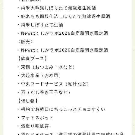
・純米大吟醸しぼりたて無濾過生原酒
・純米もち四段仕込しぼりたて無濾過生原酒
・純米しぼりたて生酒
・Newはくしかラボ2026白鹿蔵開き限定酒
〈販売〉
・Newはくしかラボ2026白鹿蔵開き限定酒
【飲食ブース】
・東鶴（おつまみ・水など）
・大起水産（お寿司）
・中央フードサービス（粕汁など）
・万（だし巻き玉子など）
【催し物】
・柄杓でお猪口にちょこっとチョコすくい
・フォトスポット
・酒造り唄披露
・酒なベイベーズ（灘五郷の酒蔵社員で結成した音