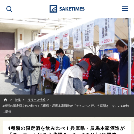
SAKETIMES
特集
リリース情報
4種類の限定酒を飲み比べ！兵庫県・辰馬本家酒造が「チョコっと行こう蔵開き」を、2/14(土)
に開催
4種類の限定酒を飲み比べ！兵庫県・辰馬本家酒造が