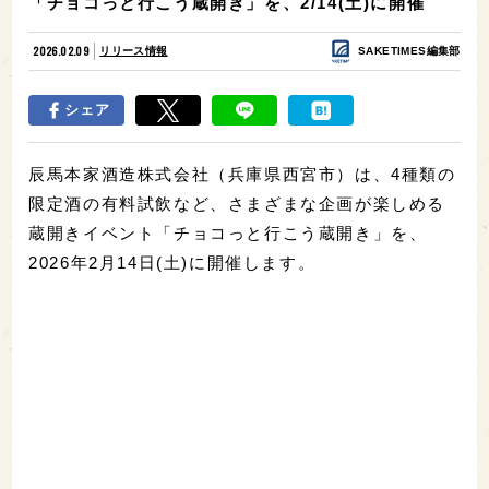
「チョコっと行こう蔵開き」を、2/14(土)に開催
2026.02.09
リリース情報
SAKETIMES編集部
シェア
辰馬本家酒造株式会社（兵庫県西宮市）は、4種類の
限定酒の有料試飲など、さまざまな企画が楽しめる
蔵開きイベント「チョコっと行こう蔵開き」を、
2026年2月14日(土)に開催します。