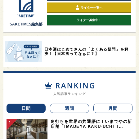
ライター一覧へ
ライター募集中！
SAKETIMES編集部
日本酒はじめてさんの「よくある疑問」を解
決！【日本酒ってなぁに？】
人気記事ランキング
日間
週間
月間
角打ちを世界の共通語に！いまでやの新
店舗「IMADEYA KAKU-UCHI T…