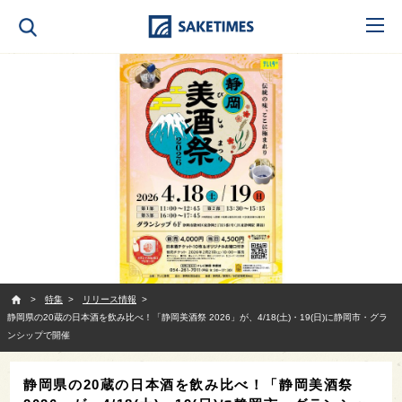
SAKETIMES
特集
リリース情報
静岡県の20蔵の日本酒を飲み比べ！「静岡美酒祭 2026」が、4/18(土)・19(日)に静岡市・グラ
ンシップで開催
静岡県の20蔵の日本酒を飲み比べ！「静岡美酒祭