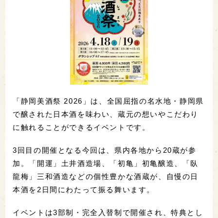
「静岡美酒祭 2026」は、全国屈指の名水地・静岡県
で醸された日本酒を味わい、蔵元の想いやこだわり
に触れることができるイベントです。
3回目の開催となる今回は、県内各地から20蔵が参
加。「開運」土井酒造場、「初亀」初亀醸造、「臥
龍梅」三和酒造などの個性豊かな酒蔵が、自慢の日
本酒を2日間にわたって振る舞います。
イベントは3部制・完全入替制で開催され、特典とし