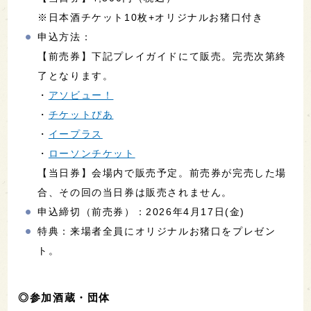
※日本酒チケット10枚+オリジナルお猪口付き
申込方法：
【前売券】下記プレイガイドにて販売。完売次第終
了となります。
・
アソビュー！
・
チケットぴあ
・
イープラス
・
ローソンチケット
【当日券】会場内で販売予定。前売券が完売した場
合、その回の当日券は販売されません。
申込締切（前売券）：2026年4月17日(金)
特典：来場者全員にオリジナルお猪口をプレゼン
ト。
◎参加酒蔵・団体