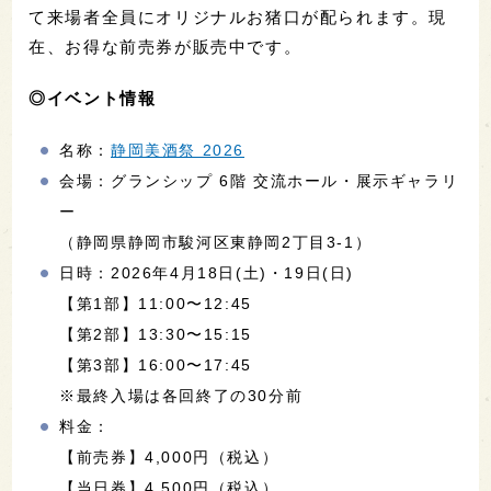
て来場者全員にオリジナルお猪口が配られます。現
在、お得な前売券が販売中です。
◎イベント情報
名称：
静岡美酒祭 2026
会場：グランシップ 6階 交流ホール・展示ギャラリ
ー
（静岡県静岡市駿河区東静岡2丁目3-1）
日時：2026年4月18日(土)・19日(日)
【第1部】11:00〜12:45
【第2部】13:30〜15:15
【第3部】16:00〜17:45
※最終入場は各回終了の30分前
料金：
【前売券】4,000円（税込）
【当日券】4,500円（税込）