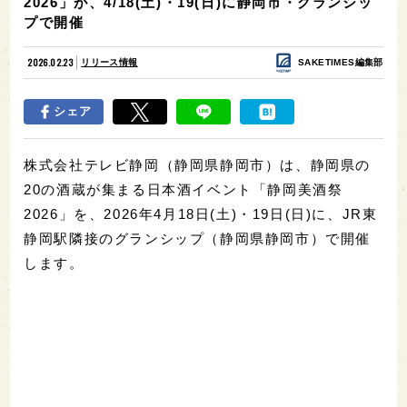
2026」が、4/18(土)・19(日)に静岡市・グランシッ
プで開催
2026.02.23
リリース情報
SAKETIMES編集部
シェア
株式会社テレビ静岡（静岡県静岡市）は、静岡県の
20の酒蔵が集まる日本酒イベント「静岡美酒祭
2026」を、2026年4月18日(土)・19日(日)に、JR東
静岡駅隣接のグランシップ（静岡県静岡市）で開催
します。