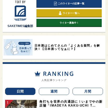
TEXT BY
このライターの記事一覧
ライター一覧へ
ライター募集中！
SAKETIMES編集部
日本酒はじめてさんの「よくある疑問」を解
決！【日本酒ってなぁに？】
人気記事ランキング
日間
週間
月間
角打ちを世界の共通語に！いまでやの新
店舗「IMADEYA KAKU-UCHI T…