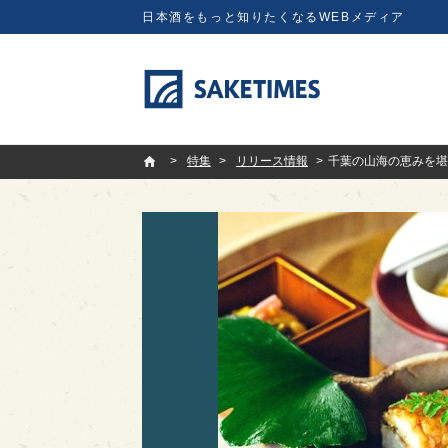
日本酒をもっと知りたくなるWEBメディア
SAKETIMES
特集
リリース情報
千葉の山海の恵みを堪能