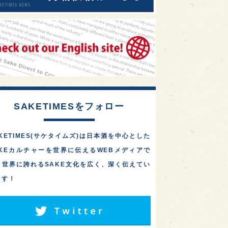
SAKETIMESをフォロー
KETIMES(サケタイムズ)は日本酒を中心とした
AKEカルチャーを世界に伝えるWEBメディアで
。世界に誇れるSAKE文化を広く、深く伝えてい
ます！