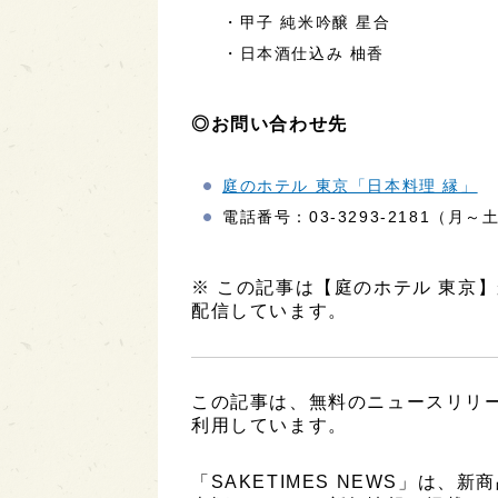
・甲子 純米吟醸 星合
・日本酒仕込み 柚香
◎お問い合わせ先
庭のホテル 東京「日本料理 縁」
電話番号：03-3293-2181（月～土 
※ この記事は【庭のホテル 東京
配信しています。
この記事は、無料のニュースリリ
利用しています。
「SAKETIMES NEWS」は