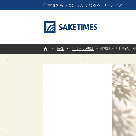
日本酒をもっと知りたくなるWEBメディア
SAKETIMES
特集
リリース情報
最高峰の「山田錦」が