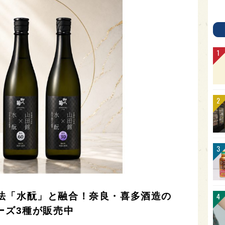
法「水酛」と融合！奈良・喜多酒造の
ーズ3種が販売中