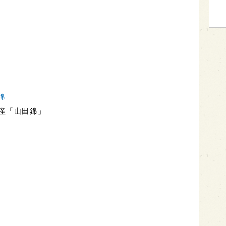
錦
産「山田錦」