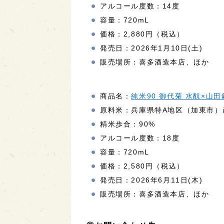
アルコール度数：14度
容量：720mL
価格：2,880円（税込）
発売日：2026年1月10日(土)
販売場所：喜多酒造本店、ほか
商品名：
純米90 御代菊 水酛×山田
原料米：兵庫県特A地区（加東市）
精米歩合：90%
アルコール度数：18度
容量：720mL
価格：2,580円（税込）
発売日：2026年6月11日(木)
販売場所：喜多酒造本店、ほか