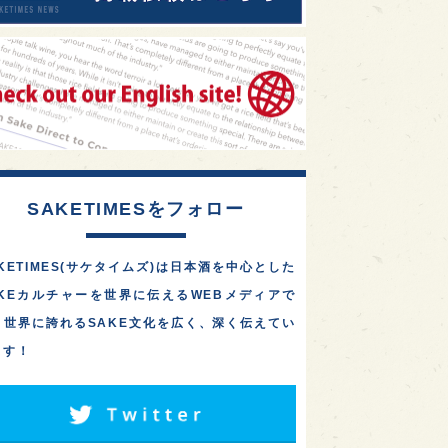
SAKETIMESをフォロー
KETIMES(サケタイムズ)は日本酒を中心とした
AKEカルチャーを世界に伝えるWEBメディアで
。世界に誇れるSAKE文化を広く、深く伝えてい
ます！