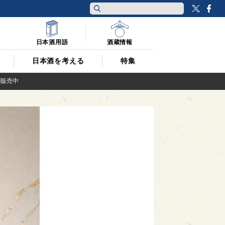
Twitt
F
日本酒用語
酒蔵情報
日本酒を考える
特集
が販売中