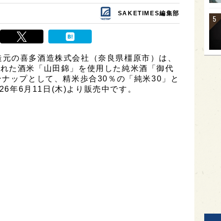
SAKETIMES編集部
造元の喜多酒造株式会社（奈良県橿原市）は、
された酒米「山田錦」を使用した純米酒「御代
ンナップとして、精米歩合30％の「純米30」と
26年6月11日(木)より販売中です。