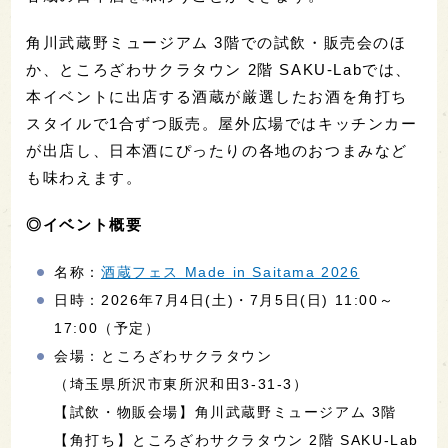
角川武蔵野ミュージアム 3階での試飲・販売会のほ
か、ところざわサクラタウン 2階 SAKU-Labでは、
本イベントに出店する酒蔵が厳選したお酒を角打ち
スタイルで1合ずつ販売。屋外広場ではキッチンカー
が出店し、日本酒にぴったりの各地のおつまみなど
も味わえます。
◎イベント概要
名称：
酒蔵フェス Made in Saitama 2026
日時：2026年7月4日(土)・7月5日(日) 11:00～
17:00（予定）
会場：ところざわサクラタウン
（埼玉県所沢市東所沢和田3-31-3）
【試飲・物販会場】角川武蔵野ミュージアム 3階
【角打ち】ところざわサクラタウン 2階 SAKU-Lab