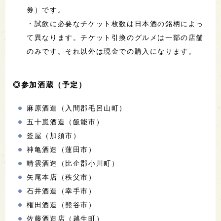
券）です。
・試飲に必要なチケット枚数は日本酒の銘柄によっ
て異なります。チケット引換のグルメは一部の店舗
のみです。それ以外は現金での購入になります。
◎参加酒蔵（予定）
麻原酒造（入間郡毛呂山町）
五十嵐酒造（飯能市）
釜屋（加須市）
神亀酒造（蓮田市）
晴雲酒造（比企郡小川町）
矢尾本店（秩父市）
石井酒造（幸手市）
権田酒造（熊谷市）
佐藤酒造店（越生町）