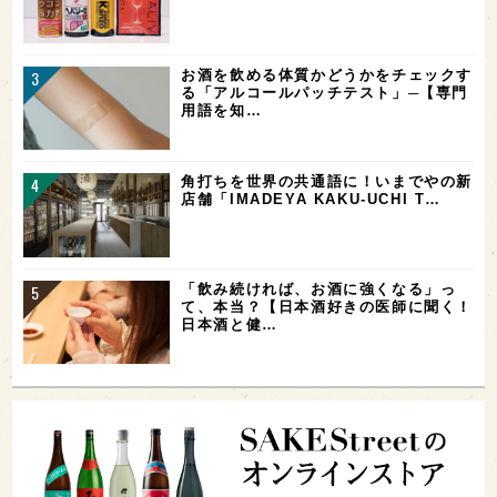
お酒を飲める体質かどうかをチェックす
る「アルコールパッチテスト」─【専門
用語を知…
角打ちを世界の共通語に！いまでやの新
店舗「IMADEYA KAKU-UCHI T…
「飲み続ければ、お酒に強くなる」っ
て、本当？【日本酒好きの医師に聞く！
日本酒と健…