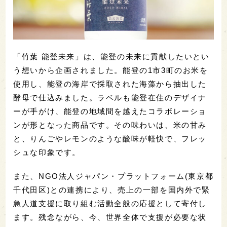
「竹葉 能登未来」は、能登の未来に貢献したいとい
う想いから企画されました。能登の1市3町のお米を
使用し、能登の海岸で採取された海藻から抽出した
酵母で仕込みました。ラベルも能登在住のデザイナ
ーが手がけ、能登の地域間を越えたコラボレーショ
ンが形となった商品です。その味わいは、米の甘み
と、りんごやレモンのような酸味が軽快で、フレッ
シュな印象です。
また、NGO法人ジャパン・プラットフォーム(東京都
千代田区)との連携により、売上の一部を国内外で緊
急人道支援に取り組む活動全般の応援として寄付し
ます。残念ながら、今、世界全体で支援が必要な状