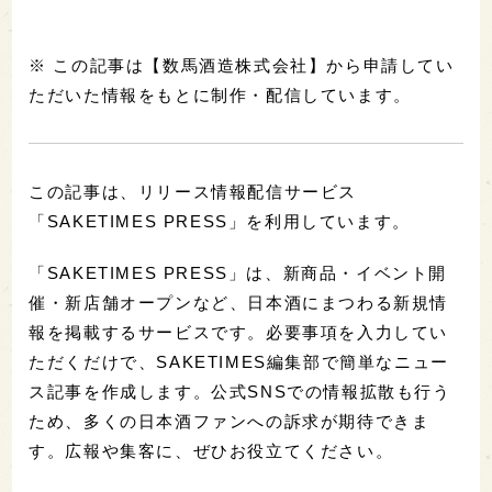
※ この記事は【数馬酒造株式会社】から申請してい
ただいた情報をもとに制作・配信しています。
この記事は、リリース情報配信サービス
「SAKETIMES PRESS」を利用しています。
「SAKETIMES PRESS」は、新商品・イベント開
催・新店舗オープンなど、日本酒にまつわる新規情
報を掲載するサービスです。必要事項を入力してい
ただくだけで、SAKETIMES編集部で簡単なニュー
ス記事を作成します。公式SNSでの情報拡散も行う
ため、多くの日本酒ファンへの訴求が期待できま
す。広報や集客に、ぜひお役立てください。