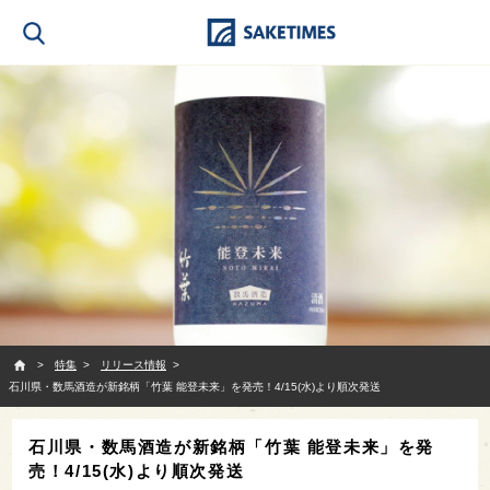
SAKETIMES
特集
リリース情報
石川県・数馬酒造が新銘柄「竹葉 能登未来」を発売！4/15(水)より順次発送
石川県・数馬酒造が新銘柄「竹葉 能登未来」を発
売！4/15(水)より順次発送