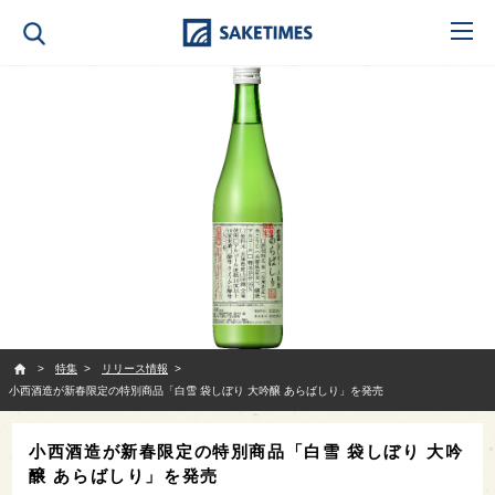
SAKETIMES
特集
リリース情報
小西酒造が新春限定の特別商品「白雪 袋しぼり 大吟醸 あらばしり」を発売
小西酒造が新春限定の特別商品「白雪 袋しぼり 大吟
醸 あらばしり」を発売