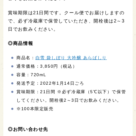
賞味期限は21日間です。クール便でお届けしますの
で、必ず冷蔵庫で保管していただき、開栓後は2～3
日でお飲みください。
◎商品情報
商品名：
白雪 袋しぼり 大吟醸 あらばしり
通常価格：3,850円（税込）
容量：720mL
発送予定：2022年1月14日ごろ
賞味期限：21日間 ※必ず冷蔵庫（5℃以下）で保管
してください。開栓後2～3日でお飲みください。
※100本限定販売
◎お問い合わせ先