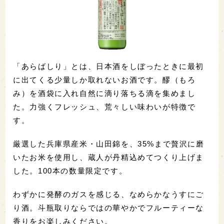
「あらばしり」とは、日本酒をしぼったときに最初
に出てくる少量しか取れないお酒です。醪（もろ
み）を酒袋に入れ自然に滴り落ちる滴を集めまし
た。力強くフレッシュ、荒々しい味わいが特徴で
す。
厳選した兵庫県産米・山田錦を、35%まで贅沢に磨
いたお米を使用し、蔵人が丹精込めてつくり上げま
した。100本の数量限定です。
わずかに発酵のガスを感じる、なめらかなうすにご
り酒。斗瓶取りならではの華やかでフルーティーな
香りをお楽しみください。