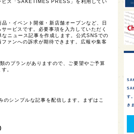
ス「SAKETIMES PRESS」を利用してい
は、新商品・イベント開催・新店舗オープンなど、日
るサービスです。必要事項を入力していただく
簡単なニュース記事を作成します。公式SNSでの
酒ファンへの訴求が期待できます。広報や集客
は2種類のプランがありますので、ご要望やご予算
ます。
SA
S
す
のみのシンプルな記事を配信します。まずはこ
き
)