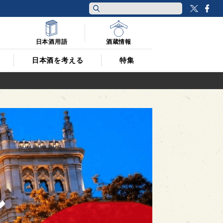
Twitt
F
日本酒用語
酒蔵情報
日本酒を考える
特集