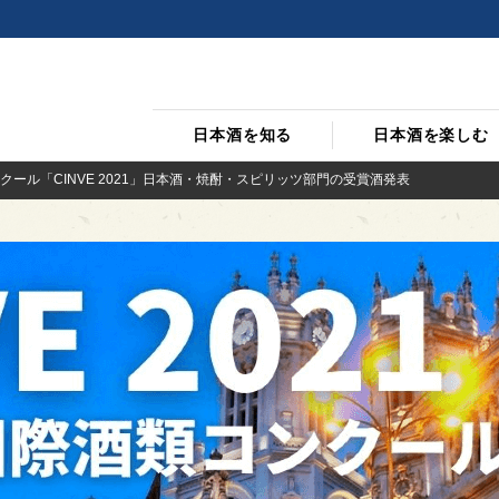
日本酒を知る
日本酒を楽しむ
ール「CINVE 2021」日本酒・焼酎・スピリッツ部門の受賞酒発表