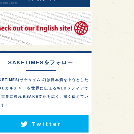
SAKETIMESをフォロー
KETIMES(サケタイムズ)は日本酒を中心とした
AKEカルチャーを世界に伝えるWEBメディアで
。世界に誇れるSAKE文化を広く、深く伝えてい
ます！