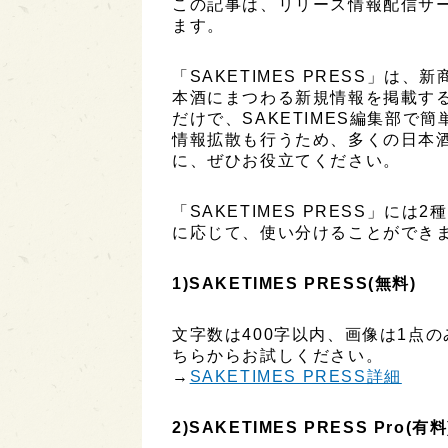
この記事は、リリース情報配信サービ
ます。
「SAKETIMES PRESS」
本酒にまつわる新規情報を掲載す
だけで、SAKETIMES編集部で
情報拡散も行うため、多くの日本
に、ぜひお役立てください。
「SAKETIMES PRESS」に
に応じて、使い分けることができ
1)SAKETIMES PRESS(無料)
文字数は400字以内、画像は1点
ちらからお試しください。
→
SAKETIMES PRESS詳細
2)SAKETIMES PRESS Pro(有料