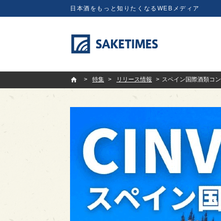
日本酒をもっと知りたくなるWEBメディア
SAKETIMES
特集
リリース情報
スペイン国際酒類コンク