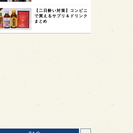
【二日酔い対策】コンビニ
で買えるサプリ＆ドリンク
まとめ