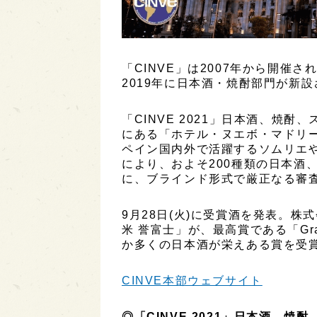
「CINVE」は2007年から開催
2019年に日本酒・焼酎部門が新
「CINVE 2021」日本酒、焼
にある「ホテル・ヌエボ・マドリー
ペイン国内外で活躍するソムリエや
により、およそ200種類の日本酒
に、ブラインド形式で厳正なる審
9月28日(火)に受賞酒を発表。株
米 誉富士」が、最高賞である「Gra
か多くの日本酒が栄えある賞を受
CINVE本部ウェブサイト
◎「CINVE 2021」日本酒、