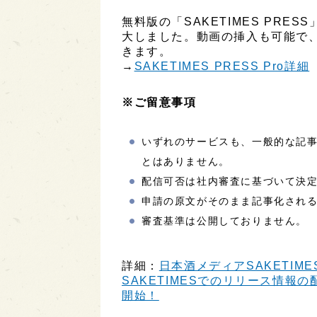
無料版の「SAKETIMES PR
大しました。動画の挿入も可能で
きます。
→
SAKETIMES PRESS Pro詳細
※ご留意事項
いずれのサービスも、一般的な記
とはありません。
配信可否は社内審査に基づいて決
申請の原文がそのまま記事化され
審査基準は公開しておりません。
詳細：
日本酒メディアSAKETIME
SAKETIMESでのリリース情報の配
開始！