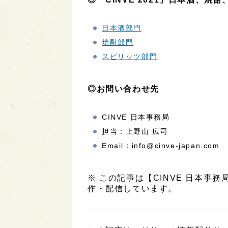
日本酒部門
焼酎部門
スピリッツ部門
◎お問い合わせ先
CINVE 日本事務局
担当：上野山 広司
Email：info@cinve-japan.com
※ この記事は【CINVE 日本事
作・配信しています。