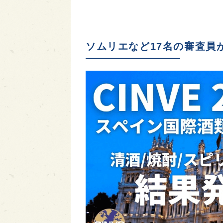
ソムリエなど17名の審査員