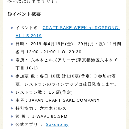
みいただけるそうです。
◎イベント概要
イベント名：
CRAFT SAKE WEEK at ROPPONGI
HILLS 2019
日時： 2019 年4月19日(金)～29日(月・祝) 11日間
各日 12:00～21:00 L.O. 20:30
場所： 六本木ヒルズアリーナ(東京都港区六本木 6
丁目 10-1)
参加蔵 数：各日 10蔵 計110蔵(予定) ※参加の酒
蔵、レストランのラインナップは後日発表します。
レストラン数： 15 店(予定)
主催：JAPAN CRAFT SAKE COMPANY
特別協力： 六本木ヒルズ
後 援： J-WAVE 81.3FM
公式アプリ ：
Sakenomy