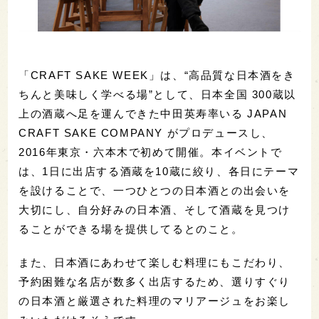
「CRAFT SAKE WEEK」は、“高品質な日本酒をき
ちんと美味しく学べる場”として、日本全国 300蔵以
上の酒蔵へ足を運んできた中田英寿率いる JAPAN
CRAFT SAKE COMPANY がプロデュースし、
2016年東京・六本木で初めて開催。本イベントで
は、1日に出店する酒蔵を10蔵に絞り、各日にテーマ
を設けることで、一つひとつの日本酒との出会いを
大切にし、自分好みの日本酒、そして酒蔵を見つけ
ることができる場を提供してるとのこと。
また、日本酒にあわせて楽しむ料理にもこだわり、
予約困難な名店が数多く出店するため、選りすぐり
の日本酒と厳選された料理のマリアージュをお楽し