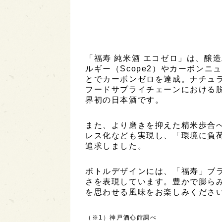
「福寿 純米酒 エコゼロ」は、醸
ルギー（Scope2）やカーボンニ
とでカーボンゼロを達成。ナチュ
フードサプライチェーンにおける
界初の日本酒です。
また、より磨きを抑えた精米歩合
レス化なども実現し、「環境に負
追求しました。
ボトルデザインには、「福寿」ブ
さを表現しています。豊かで膨ら
を思わせる風味をお楽しみくださ
（※1）神戸酒心館調べ