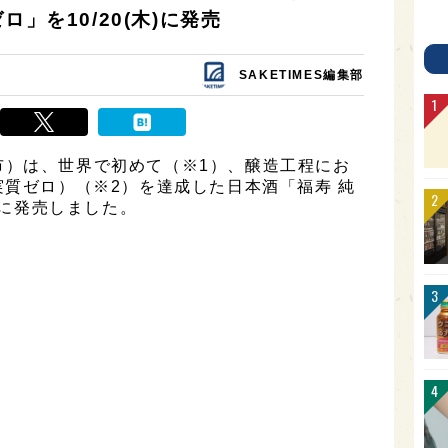
」を10/20(木)に発売
SAKETIMES編集部
市）は、世界で初めて（※1）、醸造工程にお
実質ゼロ）（※2）を達成した日本酒「福寿 純
)に発売しました。