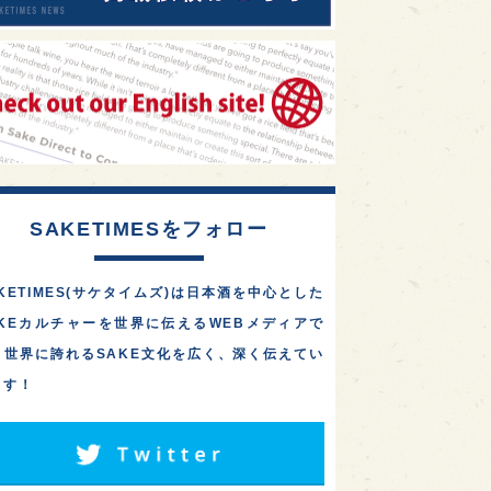
SAKETIMESをフォロー
KETIMES(サケタイムズ)は日本酒を中心とした
AKEカルチャーを世界に伝えるWEBメディアで
。世界に誇れるSAKE文化を広く、深く伝えてい
ます！