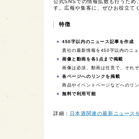
公式SNSでの情報拡散も行うため
す。広報や集客に、ぜひお役立て
特徴
450字以内のニュース記事を作成
貴社の最新情報を450字以内のニ
画像と動画を各1点まで掲載
画像は必須、動画は任意で、それぞ
各ページへのリンクを掲載
商品やイベントページなどへのリ
無料で利用可能
詳細：
日本酒関連の最新ニュースを配