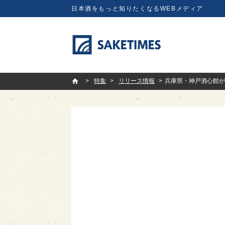
日本酒をもっと知りたくなるWEBメディア
SAKETIMES
特集
リリース情報
兵庫県・神戸酒心館が