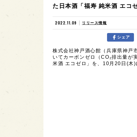
た日本酒「福寿 純米酒 エコゼロ
2022.11.09
リリース情報
シェア
株式会社神戸酒心館（兵庫県神戸
いてカーボンゼロ（CO₂排出量が
米酒 エコゼロ」を、10月20日(木