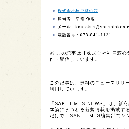
株式会社神戸酒心館
担当者：幸徳 伸也
メール：koutokus@shushinkan.c
電話番号：078-841-1121
※ この記事は【株式会社神戸酒
作・配信しています。
この記事は、無料のニュースリリ
利用しています。
「SAKETIMES NEWS」は
本酒にまつわる新規情報を掲載す
だけで、SAKETIMES編集部で