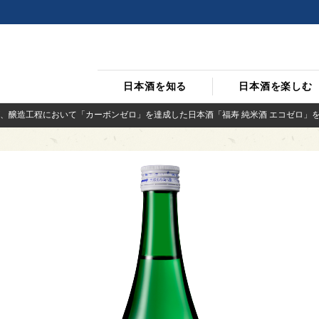
日本酒を知る
日本酒を楽しむ
、醸造工程において「カーボンゼロ」を達成した日本酒「福寿 純米酒 エコゼロ」を10