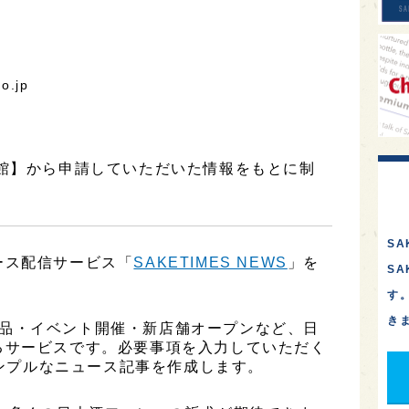
o.jp
心館】から申請していただいた情報をもとに制
SA
ース配信サービス「
SAKETIMES NEWS
」を
S
す
き
、新商品・イベント開催・新店舗オープンなど、日
るサービスです。必要事項を入力していただく
シンプルなニュース記事を作成します。