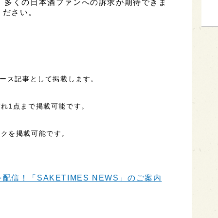
、多くの日本酒ファンへの訴求が期待できま
ください。
ュース記事として掲載します。
れ1点まで掲載可能です。
ンクを掲載可能です。
信！「SAKETIMES NEWS」のご案内