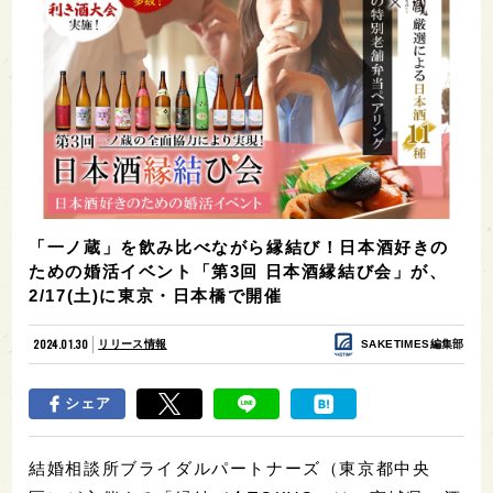
「一ノ蔵」を飲み比べながら縁結び！日本酒好きの
ための婚活イベント「第3回 日本酒縁結び会」が、
2/17(土)に東京・日本橋で開催
2024.01.30
リリース情報
SAKETIMES編集部
シェア
結婚相談所ブライダルパートナーズ（東京都中央