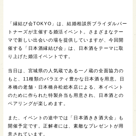
「縁結び会TOKYO」は、結婚相談所ブライダルパー
トナーズが主催する婚活イベント。さまざまなテー
マで新しい出会いの場を提供していますが、今回開
催する「日本酒縁結び会」は、日本酒をテーマに取
り上げた婚活イベントです。
当日は、宮城県の人気蔵である一ノ蔵の全面協力の
もと、11種類のバラエティ豊かな日本酒を用意。日
本橋の老舗・日本橋弁松総本店による、本イベント
のために作られた特製弁当も用意され、日本酒との
ペアリングが楽しめます。
また、イベントの途中では「日本酒きき酒大会」も
開催予定です。正解者には、素敵なプレゼントが用
意されています。