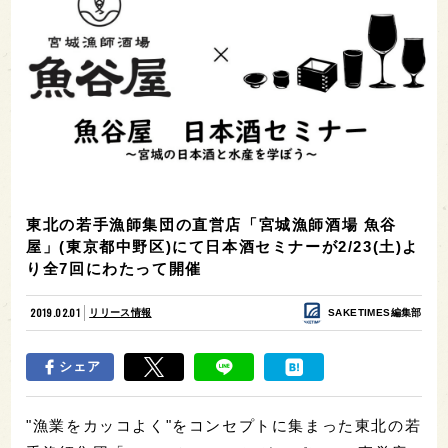
東北の若手漁師集団の直営店「宮城漁師酒場 魚谷
屋」(東京都中野区)にて日本酒セミナーが2/23(土)よ
り全7回にわたって開催
2019.02.01
リリース情報
SAKETIMES編集部
シェア
"漁業をカッコよく"をコンセプトに集まった東北の若