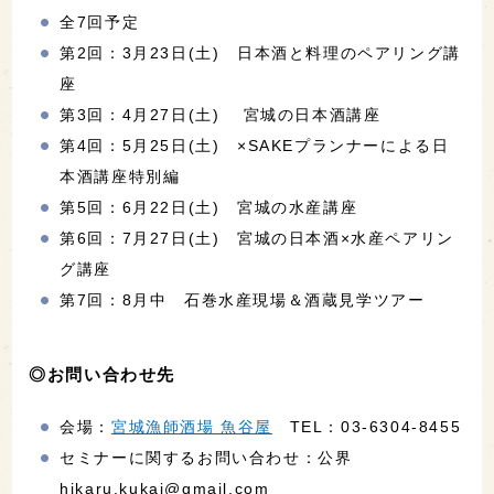
全7回予定
第2回：3月23日(土) 日本酒と料理のペアリング講
座
第3回：4月27日(土) 宮城の日本酒講座
第4回：5月25日(土) ×SAKEプランナーによる日
本酒講座特別編
第5回：6月22日(土) 宮城の水産講座
第6回：7月27日(土) 宮城の日本酒×水産ペアリン
グ講座
第7回：8月中 石巻水産現場＆酒蔵見学ツアー
◎お問い合わせ先
会場：
宮城漁師酒場 魚谷屋
TEL：03-6304-8455
セミナーに関するお問い合わせ：公界
hikaru.kukai@gmail.com