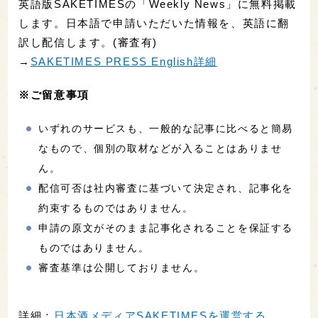
英語版SAKETIMESの「Weekly News」に無料掲載
します。日本語で申請いただいた情報を、英語に翻
訳し配信します。(審査有)
→
SAKETIMES PRESS English詳細
※ご留意事項
いずれのサービスも、一般的な記事に比べると簡易
なもので、個別の取材などが入ることはありませ
ん。
配信可否は社内審査に基づいて決定され、記事化を
約束するものではありません。
申請の原文がそのまま記事化されることを保証する
ものではありません。
審査基準は公開しておりません。
詳細：
日本酒メディアSAKETIMESを運営する