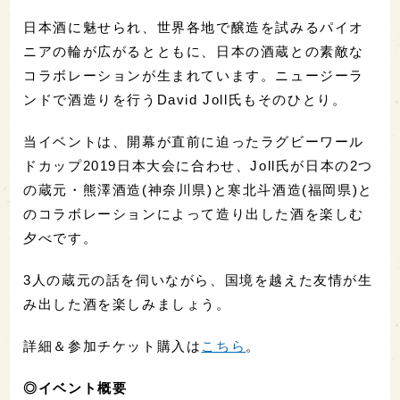
日本酒に魅せられ、世界各地で醸造を試みるパイオ
ニアの輪が広がるとともに、日本の酒蔵との素敵な
コラボレーションが生まれています。ニュージーラ
ンドで酒造りを行うDavid Joll氏もそのひとり。
当イベントは、開幕が直前に迫ったラグビーワール
ドカップ2019日本大会に合わせ、Joll氏が日本の2つ
の蔵元・熊澤酒造(神奈川県)と寒北斗酒造(福岡県)と
のコラボレーションによって造り出した酒を楽しむ
夕べです。
3人の蔵元の話を伺いながら、国境を越えた友情が生
み出した酒を楽しみましょう。
詳細＆参加チケット購入は
こちら
。
◎イベント概要