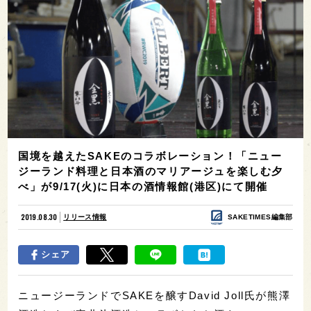
国境を越えたSAKEのコラボレーション！「ニュー
ジーランド料理と日本酒のマリアージュを楽しむ夕
べ」が9/17(火)に日本の酒情報館(港区)にて開催
2019.08.30
リリース情報
SAKETIMES編集部
シェア
ニュージーランドでSAKEを醸すDavid Joll氏が熊澤