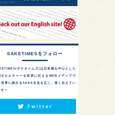
SAKETIMESをフォロー
KETIMES(サケタイムズ)は日本酒を中心とした
AKEカルチャーを世界に伝えるWEBメディアで
。世界に誇れるSAKE文化を広く、深く伝えてい
ます！