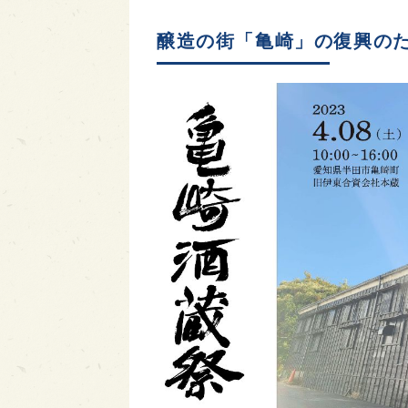
醸造の街「亀崎」の復興の