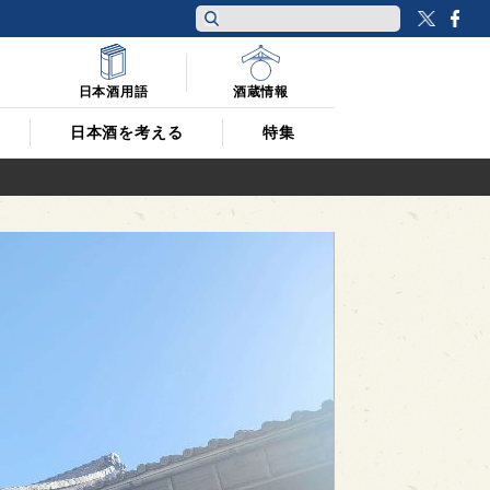
Twitt
F
日本酒用語
酒蔵情報
日本酒を考える
特集