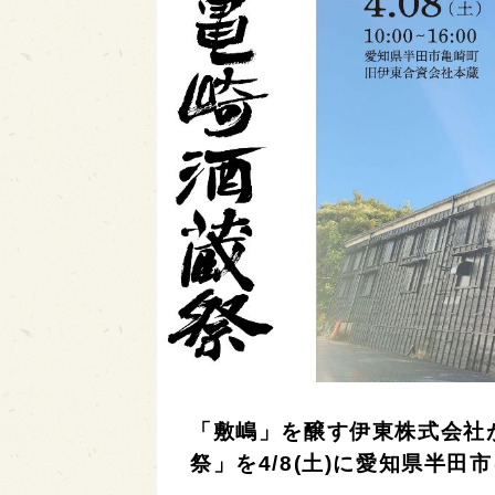
「敷嶋」を醸す伊東株式会社
祭」を4/8(土)に愛知県半田