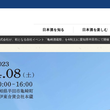
日本酒を知る
日本酒を楽しむ
式会社が、初となる自社イベント「亀崎酒蔵祭」を4/8(土)に愛知県半田市にて開催