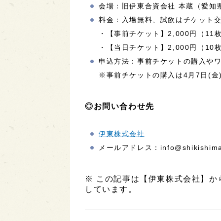
会場：旧伊東合資会社 本蔵（愛知県
料金：入場無料、試飲はチケット
・【事前チケット】2,000円（11
・【当日チケット】2,000円（10
申込方法：事前チケットの購入や
※事前チケットの購入は4月7日(金) 
◎お問い合わせ先
伊東株式会社
メールアドレス：info@shikishima-
※ この記事は【伊東株式会社】
しています。