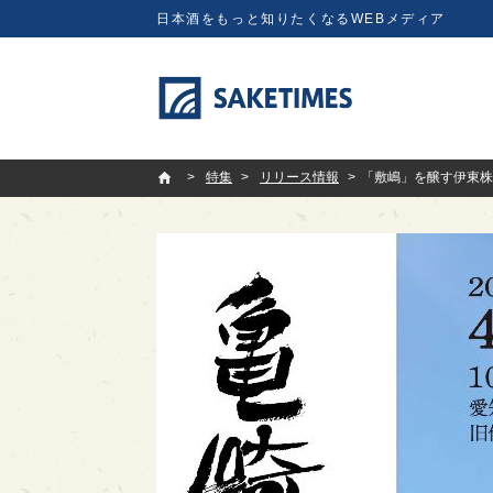
日本酒をもっと知りたくなるWEBメディア
SAKETIMES
特集
リリース情報
「敷嶋」を醸す伊東株