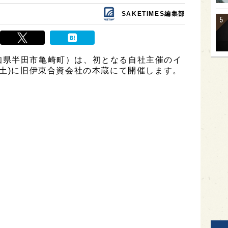
SAKETIMES編集部
知県半田市亀崎町）は、初となる自社主催のイ
(土)に旧伊東合資会社の本蔵にて開催します。