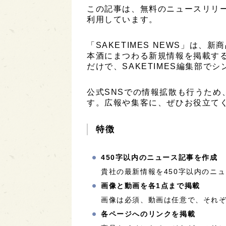
この記事は、無料のニュースリリ
利用しています。
「SAKETIMES NEWS」は
本酒にまつわる新規情報を掲載す
だけで、SAKETIMES編集部で
公式SNSでの情報拡散も行うため
す。広報や集客に、ぜひお役立て
特徴
450字以内のニュース記事を作成
貴社の最新情報を450字以内のニ
画像と動画を各1点まで掲載
画像は必須、動画は任意で、それぞ
各ページへのリンクを掲載