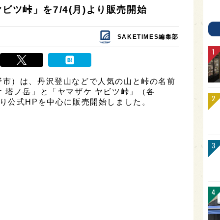
ビツ峠」を7/4(月)より販売開始
SAKETIMES編集部
野市）は、丹沢登山などで人気の山と峠の名前
 塔ノ岳」と「ヤマザケ ヤビツ峠」（各
月)より公式HPを中心に販売開始しました。