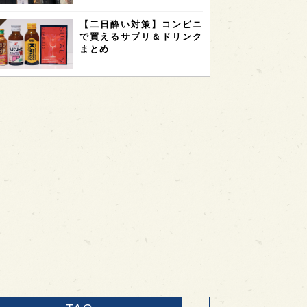
【二日酔い対策】コンビニ
で買えるサプリ＆ドリンク
まとめ