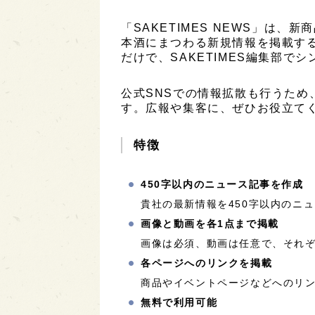
「SAKETIMES NEWS」は
本酒にまつわる新規情報を掲載す
だけで、SAKETIMES編集部で
公式SNSでの情報拡散も行うため
す。広報や集客に、ぜひお役立て
特徴
450字以内のニュース記事を作成
貴社の最新情報を450字以内のニ
画像と動画を各1点まで掲載
画像は必須、動画は任意で、それぞ
各ページへのリンクを掲載
商品やイベントページなどへのリ
無料で利用可能