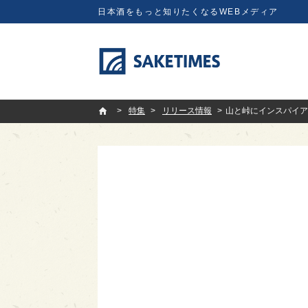
日本酒をもっと知りたくなるWEBメディア
SAKETIMES
特集
リリース情報
山と峠にインスパイア