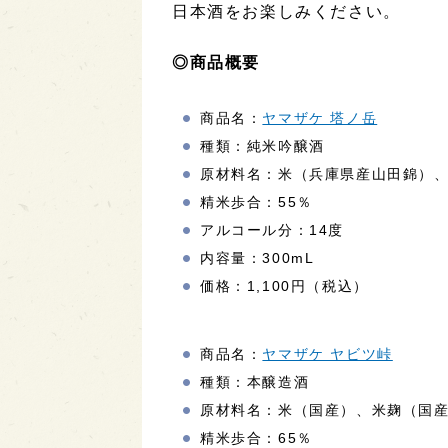
日本酒をお楽しみください。
◎商品概要
商品名：
ヤマザケ 塔ノ岳
種類：純米吟醸酒
原材料名：米（兵庫県産山田錦）
精米歩合：55％
アルコール分：14度
内容量：300mL
価格：1,100円（税込）
商品名：
ヤマザケ ヤビツ峠
種類：本醸造酒
原材料名：米（国産）、米麹（国
精米歩合：65％