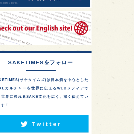
SAKETIMESをフォロー
KETIMES(サケタイムズ)は日本酒を中心とした
AKEカルチャーを世界に伝えるWEBメディアで
。世界に誇れるSAKE文化を広く、深く伝えてい
ます！