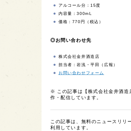
アルコール分：15度
内容量：300mL
価格：770円（税込）
◎お問い合わせ先
株式会社金井酒造店
担当者：岩浅・平田（広報）
お問い合わせフォーム
※ この記事は【株式会社金井酒
作・配信しています。
この記事は、無料のニュースリリ
利用しています。