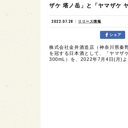
ザケ 塔ノ岳」と「ヤマザケ ヤ
2022.07.28
リリース情報
シェア
株式会社金井酒造店（神奈川県秦
を冠する日本酒として、「ヤマザケ
300mL）を、2022年7月4日(