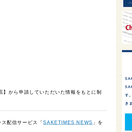
SA
S
造店】から申請していただいた情報をもとに制
す
き
ース配信サービス「
SAKETIMES NEWS
」を