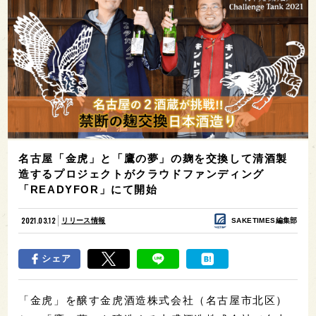
名古屋「金虎」と「鷹の夢」の麹を交換して清酒製
造するプロジェクトがクラウドファンディング
「READYFOR」にて開始
2021.03.12
リリース情報
SAKETIMES編集部
シェア
「金虎」を醸す金虎酒造株式会社（名古屋市北区）