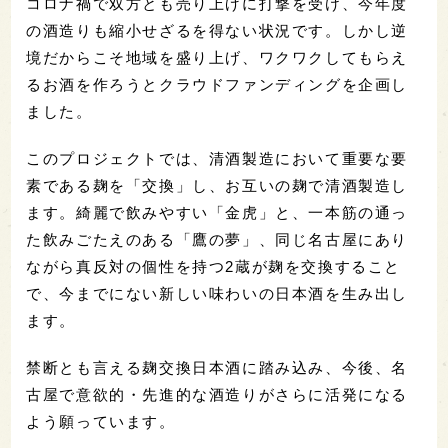
コロナ禍で双方とも売り上げに打撃を受け、今年度
の酒造りも縮小せざるを得ない状況です。しかし逆
境だからこそ地域を盛り上げ、ワクワクしてもらえ
るお酒を作ろうとクラウドファンディングを企画し
ました。
このプロジェクトでは、清酒製造において重要な要
素である麹を「交換」し、お互いの麹で清酒製造し
ます。綺麗で飲みやすい「金虎」と、一本筋の通っ
た飲みごたえのある「鷹の夢」、同じ名古屋にあり
ながら真反対の個性を持つ2蔵が麹を交換すること
で、今までにない新しい味わいの日本酒を生み出し
ます。
禁断とも言える麹交換日本酒に踏み込み、今後、名
古屋で意欲的・先進的な酒造りがさらに活発になる
よう願っています。