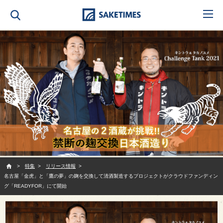
SAKETIMES
特集
リリース情報
名古屋「金虎」と「鷹の夢」の麹を交換して清酒製造するプロジェクトがクラウドファンディン
グ「READYFOR」にて開始