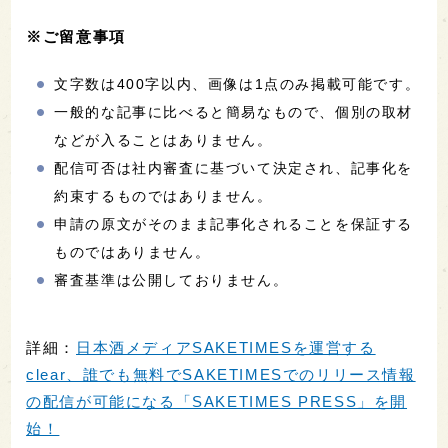
※ご留意事項
文字数は400字以内、画像は1点のみ掲載可能です。
一般的な記事に比べると簡易なもので、個別の取材
などが入ることはありません。
配信可否は社内審査に基づいて決定され、記事化を
約束するものではありません。
申請の原文がそのまま記事化されることを保証する
ものではありません。
審査基準は公開しておりません。
詳細：
日本酒メディアSAKETIMESを運営する
clear、誰でも無料でSAKETIMESでのリリース情報
の配信が可能になる「SAKETIMES PRESS」を開
始！