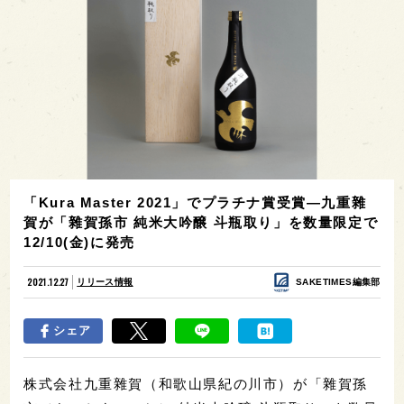
「Kura Master 2021」でプラチナ賞受賞—九重雜
賀が「雜賀孫市 純米大吟醸 斗瓶取り」を数量限定で
12/10(金)に発売
2021.12.27
リリース情報
SAKETIMES編集部
シェア
株式会社九重雜賀（和歌山県紀の川市）が「雜賀孫