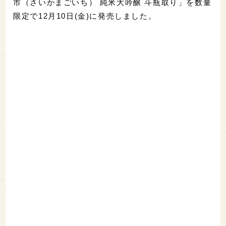
市（さいかまごいち） 純米大吟醸 斗瓶取り」を数量
限定で12月10日(金)に発売しました。