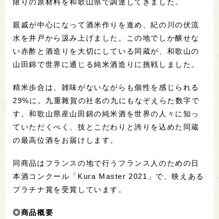
限りの原材料を和歌山県で調達してきました。
親戚が中心になって酒米作りを進め、紀の川の伏流
水を井戸から汲み上げました。この地でしか醸せな
い赤酢と酒造りを大切にしている同蔵が、和歌山の
山田錦で世界に通じる純米酒造りに挑戦しました。
精米歩合は、雑味がないながらも個性を感じられる
29%に。九重雜賀の社名の九にもなぞえらた数字で
す。和歌山県産山田錦の純米酒を世界の人々に知っ
ていただくべく、技とこだわりと誇りを込めた同蔵
の最高位酒をお届けします。
同商品はフランスの地で行うフランス人のための日
本酒コンクール「Kura Master 2021」で、映えある
プラチナ賞を受賞しています。
◎商品概要