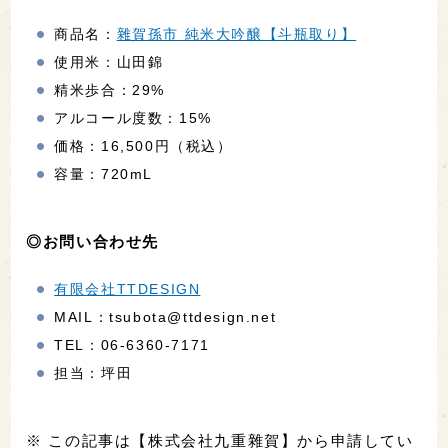
商品名：
雜賀孫市 純米大吟醸【斗瓶取り】
使用米：山田錦
精米歩合：29%
アルコール度数：15%
価格：16,500円（税込）
容量：720mL
◎お問い合わせ先
有限会社TTDESIGN
MAIL：tsubota@ttdesign.net
TEL：06-6360-7171
担当：坪田
※ この記事は【株式会社九重雜賀】から申請してい