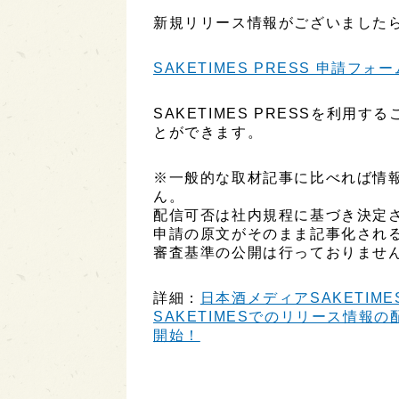
新規リリース情報がございましたら
SAKETIMES PRESS 申請フォー
SAKETIMES PRESSを利
とができます。
※一般的な取材記事に比べれば情
ん。
配信可否は社内規程に基づき決定
申請の原文がそのまま記事化され
審査基準の公開は行っておりませ
詳細：
日本酒メディアSAKETIME
SAKETIMESでのリリース情報の配
開始！