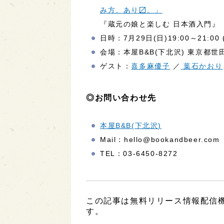
み方、あり〼。」
『蔵元の娘と楽しむ 日本酒入門』（s
日時：7月29日(日)19:00～21:00 
会場：本屋B&B(下北沢) 東京都世田
ゲスト：
喜多麻優子
／
葉石かおり
◎お問い合わせ先
本屋B&B(下北沢)
Mail：hello@bookandbeer.com
TEL：03-6450-8272
この記事は無料リリース情報配信機能
す。