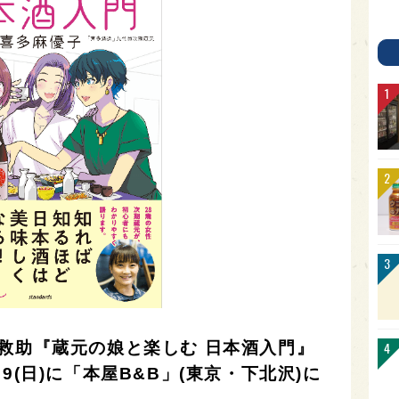
救助『蔵元の娘と楽しむ 日本酒入門』
9(日)に「本屋B&B」(東京・下北沢)に