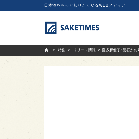
日本酒をもっと知りたくなるWEBメディア
SAKETIMES
特集
リリース情報
喜多麻優子×葉石かおり