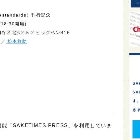
tandards）刊行記念
(18:30開場)
谷区北沢2-5-2 ビッグベンB1F
／
松本救助
SA
S
す
き
「SAKETIMES PRESS」を利用していま