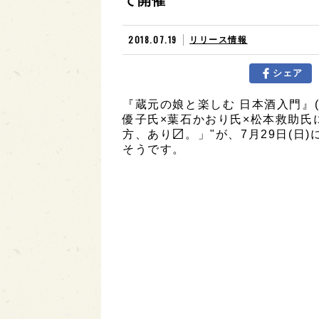
て開催
2018.07.19
リリース情報
シェア
『蔵元の娘と楽しむ 日本酒入門』(出
優子氏×葉石かおり氏×松本救助氏
方、あり〼。」"が、7月29日(日
そうです。