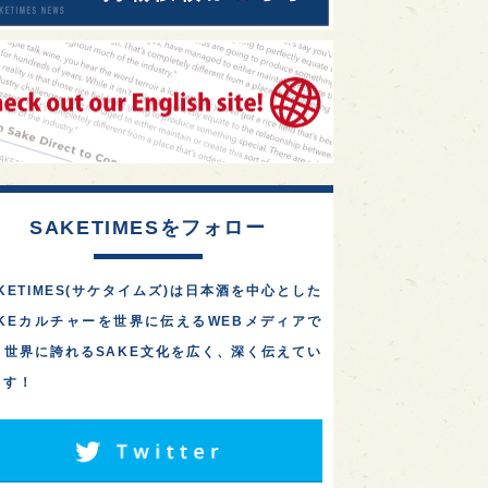
SAKETIMESをフォロー
KETIMES(サケタイムズ)は日本酒を中心とした
AKEカルチャーを世界に伝えるWEBメディアで
。世界に誇れるSAKE文化を広く、深く伝えてい
ます！