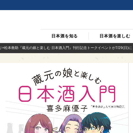
日本酒を知る
日本酒を楽しむ
×松本救助『蔵元の娘と楽しむ 日本酒入門』刊行記念トークイベントが7/29(日)に