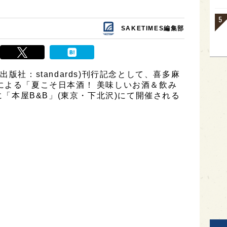
SAKETIMES編集部
版社：standards)刊行記念として、喜多麻
による「夏こそ日本酒！ 美味しいお酒＆飲み
)に「本屋B&B」(東京・下北沢)にて開催される