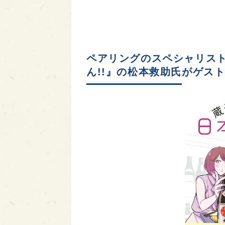
ペアリングのスペシャリス
ん!!』の松本救助氏がゲス