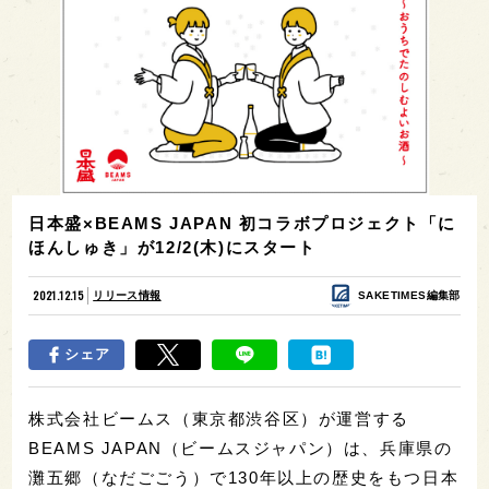
日本盛×BEAMS JAPAN 初コラボプロジェクト「に
ほんしゅき」が12/2(木)にスタート
2021.12.15
リリース情報
SAKETIMES編集部
シェア
株式会社ビームス（東京都渋谷区）が運営する
BEAMS JAPAN（ビームスジャパン）は、兵庫県の
灘五郷（なだごごう）で130年以上の歴史をもつ日本