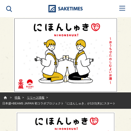
SAKETIMES
特集
リリース情報
日本盛×BEAMS JAPAN 初コラボプロジェクト「にほんしゅき」が12/2(木)にスタート