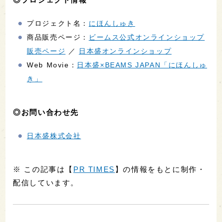
プロジェクト名：
にほんしゅき
商品販売ページ：
ビームス公式オンラインショップ
販売ページ
／
日本盛オンラインショップ
Web Movie：
日本盛×BEAMS JAPAN「にほんしゅ
き」
◎お問い合わせ先
日本盛株式会社
※ この記事は【
PR TIMES
】の情報をもとに制作・
配信しています。