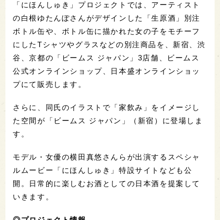
「にほんしゅき」プロジェクトでは、アーティスト
の白根ゆたんぽさんがデザインした「生原酒」別注
ボトル缶や、ボトル缶に描かれた女の子をモチーフ
にしたTシャツやグラスなどの別注商品を、新宿、渋
谷、京都の「ビームス ジャパン」3店舗、ビームス
公式オンラインショップ、日本盛オンラインショッ
プにて販売します。
さらに、同氏のイラストで「家飲み」をイメージし
た空間が「ビームス ジャパン」（新宿）に登場しま
す。
モデル・女優の横田真悠さんらが出演するスペシャ
ルムービー「にほんしゅき」特設サイトなども公
開。日常的に楽しむお酒としての日本酒を提案して
いきます。
◎プロジェクト情報