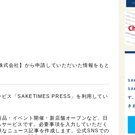
ー株式会社】から申請していただいた情報をもと
SA
S
ス「SAKETIMES PRESS」を利用してい
す
き
は、新商品・イベント開催・新店舗オープンなど、日
るサービスです。必要事項を入力していただく
簡単なニュース記事を作成します。公式SNSでの