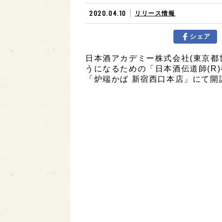
2020.04.10
リリース情報
シェア
日本酒アカデミー株式会社(東京都
うになるための「日本酒伝道師(R)
「炉端かば 新宿西口本店」にて開