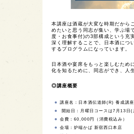
本講座は酒蔵が大変な時期だから
めたいと思う同志が集い、学ぶ場で
度・お食事付)の3部構成という充
深く理解することで、日本酒につ
するプログラムになっています。
日本酒や宴席をもっと楽しむため
化を知るために、同志ができ、人
◎講座概要
講座名：日本酒伝道師(R) 養成講
開始日：月曜日コースは7月13日(月
会費：60,000円（消費税込み）
会場：炉端かば 新宿西口本店