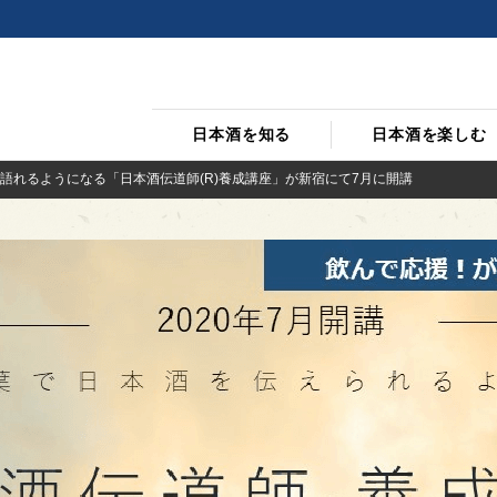
日本酒を知る
日本酒を楽しむ
語れるようになる「日本酒伝道師(R)養成講座」が新宿にて7月に開講