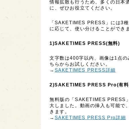
情報拡散も行うため、多くの日本
に、ぜひお役立てください。
「SAKETIMES PRESS」に
に応じて、使い分けることができ
1)SAKETIMES PRESS(無料)
文字数は400字以内、画像は1点
ちらからお試しください。
→
SAKETIMES PRESS詳細
2)SAKETIMES PRESS Pro(有料
無料版の「SAKETIMES PR
大しました。動画の挿入も可能で
きます。
→
SAKETIMES PRESS Pro詳細