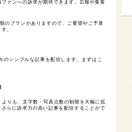
酒ファンへの訴求が期待できます。広報や集客
は3種類のプランがありますので、ご要望やご予算
ます。
のみのシンプルな記事を配信します。まずはこ
)
ESS」よりも、文字数・写真点数の制限を大幅に拡
、さらに訴求力の高い記事を配信することがで