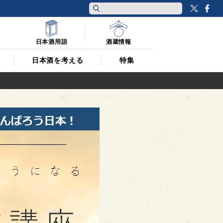
Twitt
F
日本酒用語
酒蔵情報
日本酒を考える
特集