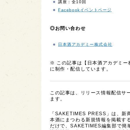
講座：全10回
Facebookイベントページ
◎お問い合わせ
日本酒アカデミー株式会社
※ この記事は【日本酒アカデミ
に制作・配信しています。
この記事は、リリース情報配信サービ
ます。
「SAKETIMES PRESS」
本酒にまつわる新規情報を掲載す
だけで、SAKETIMES編集部で