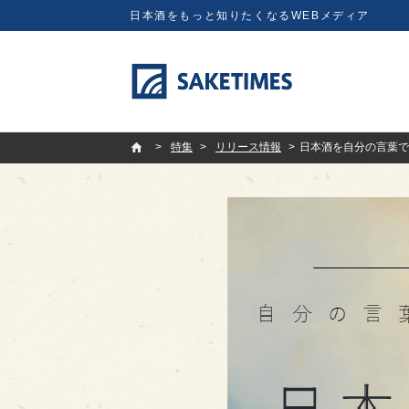
日本酒をもっと知りたくなるWEBメディア
SAKETIMES
特集
リリース情報
日本酒を自分の言葉で