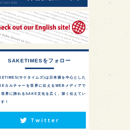
SAKETIMESをフォロー
KETIMES(サケタイムズ)は日本酒を中心とした
AKEカルチャーを世界に伝えるWEBメディアで
。世界に誇れるSAKE文化を広く、深く伝えてい
ます！