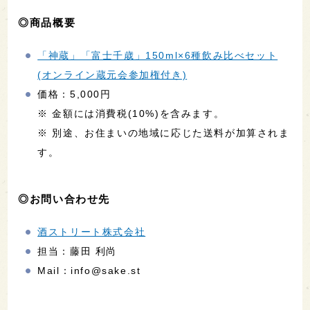
◎商品概要
「神蔵」「富士千歳」150ml×6種飲み比べセット
(オンライン蔵元会参加権付き)
価格：5,000円
※ 金額には消費税(10%)を含みます。
※ 別途、お住まいの地域に応じた送料が加算されま
す。
◎お問い合わせ先
酒ストリート株式会社
担当：藤田 利尚
Mail：info@sake.st