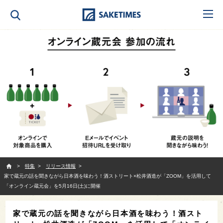
SAKETIMES
特集
リリース情報
家で蔵元の話を聞きながら日本酒を味わう！酒ストリート×松井酒造が「ZOOM」を活用して
「オンライン蔵元会」を5月16日(土)に開催
家で蔵元の話を聞きながら日本酒を味わう！酒スト