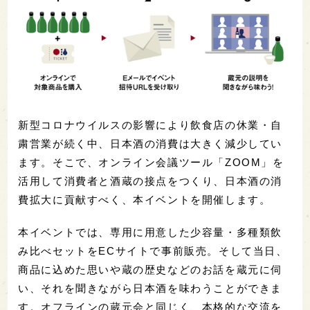
新型コロナウイルスの影響により飲食店の休業・自
粛営業が続く中、日本酒の消費は大きく減少してい
ます。そこで、オンライン会議ツール「ZOOM」を
活用して消費者と酒蔵の接点をつくり、日本酒の消
費拡大に貢献すべく、本イベントを開催します。
本イベントでは、専用に用意した少容量・多種類飲
み比べセットをECサイトで事前販売。そして当日、
商品に込めた思いや蔵の歴史などのお話を蔵元に伺
い、それを聞きながら日本酒を味わうことができま
す。オフラインの蔵元会と同じく、本格的な交流を