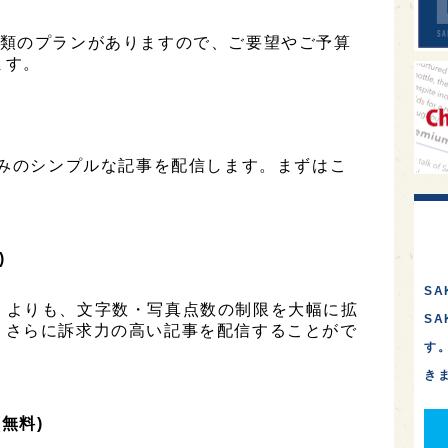
は3種類のプランがありますので、ご要望やご予算
ます。
のみのシンプルな記事を配信します。まずはこ
)
SA
ESS」よりも、文字数・写真点数の制限を大幅に拡
S
、さらに訴求力の高い記事を配信することがで
す
き
(無料)