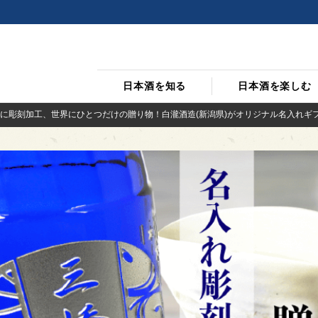
日本酒を知る
日本酒を楽しむ
に彫刻加工、世界にひとつだけの贈り物！白瀧酒造(新潟県)がオリジナル名入れギ