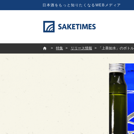
日本酒をもっと知りたくなるWEBメディア
SAKETIMES
特集
リリース情報
「上善如水」のボトル