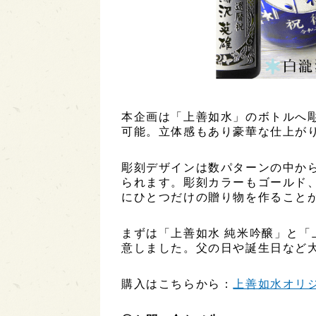
本企画は「上善如水」のボトルへ
可能。立体感もあり豪華な仕上が
彫刻デザインは数パターンの中か
られます。彫刻カラーもゴールド
にひとつだけの贈り物を作ること
まずは「上善如水 純米吟醸」と「
意しました。父の日や誕生日など
購入はこちらから：
上善如水オリ