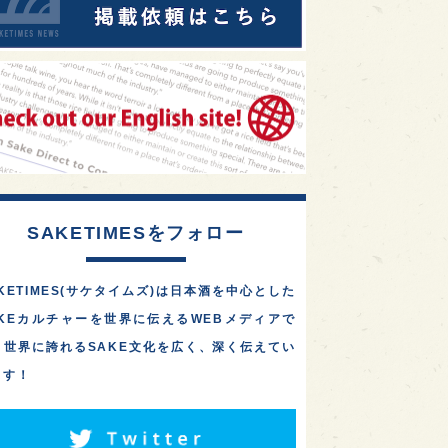
SAKETIMESをフォロー
KETIMES(サケタイムズ)は日本酒を中心とした
AKEカルチャーを世界に伝えるWEBメディアで
。世界に誇れるSAKE文化を広く、深く伝えてい
ます！