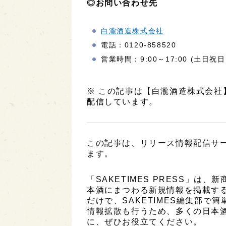
◎お問い合わせ先
白瀧酒造株式会社
電話：0120-858520
営業時間：9:00～17:00 (土日祝
※ この記事は【白瀧酒造株式会
配信しています。
この記事は、リリース情報配信サービ
ます。
「SAKETIMES PRESS」
本酒にまつわる新規情報を掲載す
だけで、SAKETIMES編集部で
情報拡散も行うため、多くの日本
に、ぜひお役立てください。