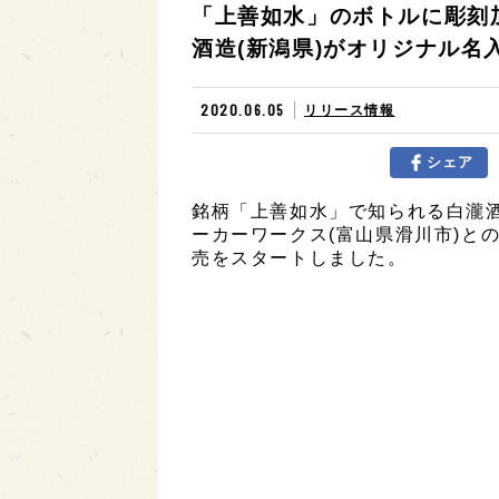
「上善如水」のボトルに彫刻
酒造(新潟県)がオリジナル名
2020.06.05
リリース情報
シェア
銘柄「上善如水」で知られる白瀧酒
ーカーワークス(富山県滑川市)と
売をスタートしました。