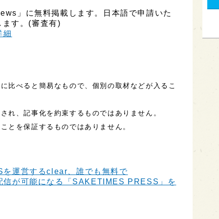
ly News」に無料掲載します。日本語で申請いた
ます。(審査有)
h詳細
事に比べると簡易なもので、個別の取材などが入るこ
定され、記事化を約束するものではありません。
ることを保証するものではありません。
Sを運営するclear、誰でも無料で
信が可能になる「SAKETIMES PRESS」を