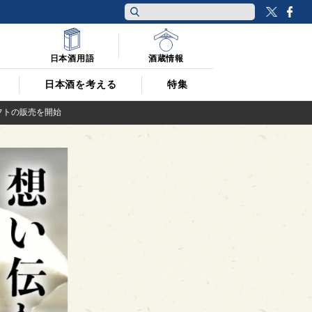
Twitt
F
日本酒用語
酒蔵情報
日本酒を考える
特集
フトの販売を開始