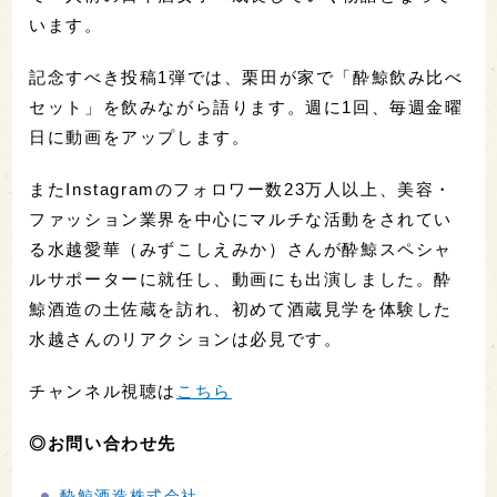
います。
記念すべき投稿1弾では、栗田が家で「酔鯨飲み比べ
セット」を飲みながら語ります。週に1回、毎週金曜
日に動画をアップします。
またInstagramのフォロワー数23万人以上、美容・
ファッション業界を中心にマルチな活動をされてい
る水越愛華（みずこしえみか）さんが酔鯨スペシャ
ルサポーターに就任し、動画にも出演しました。酔
鯨酒造の土佐蔵を訪れ、初めて酒蔵見学を体験した
水越さんのリアクションは必見です。
チャンネル視聴は
こちら
◎お問い合わせ先
酔鯨酒造株式会社