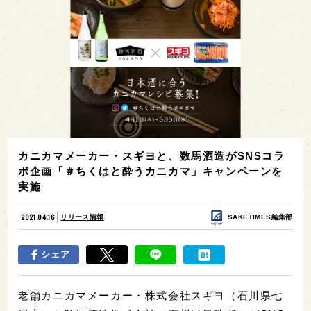
カニカマメーカー・スギヨと、数馬酒造がSNSコラ
ボ企画「＃ちくはと酔うカニカマ」キャンペーンを
実施
2021.04.16
リリース情報
SAKETIMES編集部
シェア
老舗カニカマメーカー・株式会社スギヨ（石川県七