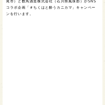
尾市）と数馬酒造株式会社（石川県鳳珠郡）がSNS
コラボ企画「＃ちくはと酔うカニカマ」キャンペー
ンを行います。