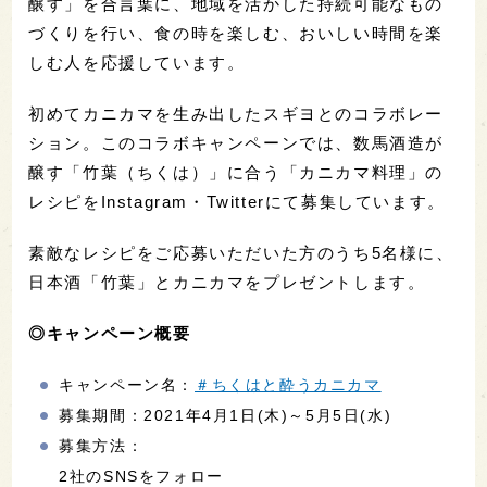
醸す」を合言葉に、地域を活かした持続可能なもの
づくりを行い、食の時を楽しむ、おいしい時間を楽
しむ人を応援しています。
初めてカニカマを生み出したスギヨとのコラボレー
ション。このコラボキャンペーンでは、数馬酒造が
醸す「竹葉（ちくは）」に合う「カニカマ料理」の
レシピをInstagram・Twitterにて募集しています。
素敵なレシピをご応募いただいた方のうち5名様に、
日本酒「竹葉」とカニカマをプレゼントします。
◎キャンペーン概要
キャンペーン名：
＃ちくはと酔うカニカマ
募集期間：2021年4月1日(木)～5月5日(水)
募集方法：
2社のSNSをフォロー