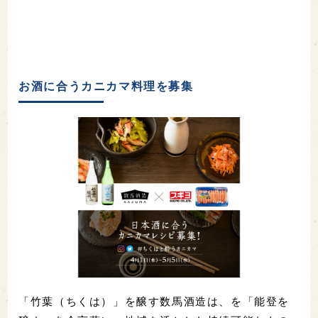
お酒に合うカニカマ料理を募集
「竹葉（ちくは）」を醸す数馬酒造は、を「能登を