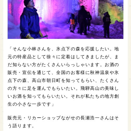
「そんな小林さんを、氷点下の森を応援したい。地
元の特産品として徐々に定着はしてきましたが、ま
だ知らない方がたくさんいらっしゃいます。お酒の
販売・宣伝を通じて、全国のお客様に秋神温泉や氷
点下の森、高山市朝日町を知ってもらい、たくさん
の方々に足を運んでもらいたい。飛騨高山の美味し
いお酒を知ってもらいたい。それが私たちの地方創
生の小さな一歩です」
販売元・リカーショップながせの長瀬浩一さんはそ
う語ります。