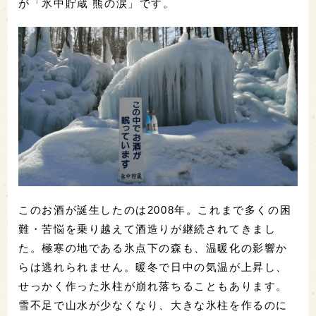
が「氷中貯蔵 熊の涙」です。
このお酒が誕生したのは2008年。これまで多くの困
難・苦悩を乗り越えて酒造りが継続されてきまし
た。極寒の地である氷点下の森も、温暖化の影響か
らは逃れられません。暖冬で日中の気温が上昇し、
せっかく作った氷柱が崩れ落ちることもあります。
雪不足で山水が少なくなり、大きな氷柱を作るのに