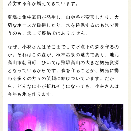
苦労する年が増えてきています。
夏場に集中豪雨が発生し、山や谷が変形したり、大
切なホースが破損したり、水を確保するのも氷で覆
うのも、決して容易ではありません。
なぜ、小林さんはそこまでして氷点下の森を守るの
か。それはこの森が、秋神温泉の魅力であり、地元
高山市朝日町、ひいては飛騨高山の大きな観光資源
となっているからです。森を守ることが、観光に携
わる多くの方々の笑顔に結びついています。だか
ら、どんなに心が折れそうになっても、小林さんは
今年も氷を作ります。