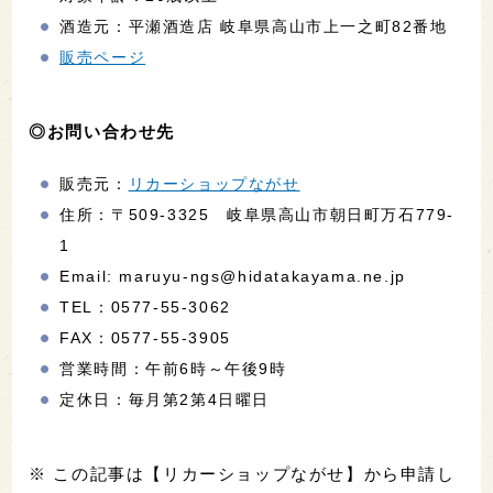
酒造元：平瀬酒造店 岐阜県高山市上一之町82番地
販売ページ
◎お問い合わせ先
販売元：
リカーショップながせ
住所：〒509-3325 岐阜県高山市朝日町万石779-
1
Email: maruyu-ngs@hidatakayama.ne.jp
TEL：0577-55-3062
FAX：0577-55-3905
営業時間：午前6時～午後9時
定休日：毎月第2第4日曜日
※ この記事は【リカーショップながせ】から申請し