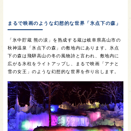
まるで映画のような幻想的な世界「氷点下の森」
「氷中貯蔵 熊の涙」を熟成する蔵は岐阜県高山市の
秋神温泉「氷点下の森」の敷地内にあります。氷点
下の森は飛騨高山の冬の風物詩と言われ、敷地内に
広がる氷柱をライトアップし、まるで映画「アナと
雪の女王」のような幻想的な世界を作り出します。