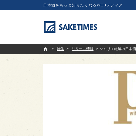
日本酒をもっと知りたくなるWEBメディア
SAKETIMES
特集
リリース情報
ソムリエ厳選の日本酒が