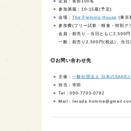
定員：各部100名
参加酒蔵：10-15蔵(予定)
会場：
The Fleming House
(東京
参加費(フリー試飲・軽食・特別グ
会員：前売り・当日ともに2,500円
一般：前売り2,500円(税込)、当日3
◎お問い合わせ先
主催：
一般社団法人 日本のSAKE
担当：寺田
Tel：090-7703-0782
Mail：terada.homme@gmail.co