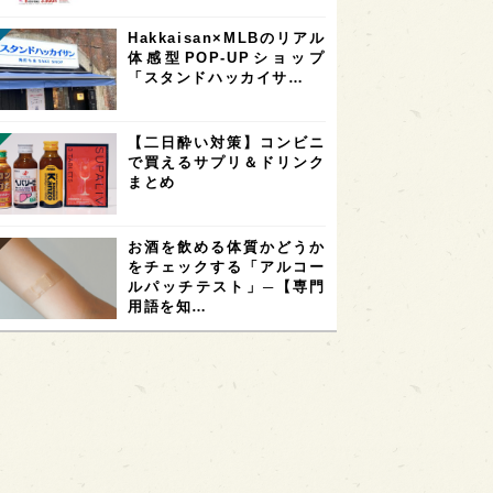
Hakkaisan×MLBのリアル
体感型POP-UPショップ
「スタンドハッカイサ…
【二日酔い対策】コンビニ
で買えるサプリ＆ドリンク
まとめ
お酒を飲める体質かどうか
をチェックする「アルコー
ルパッチテスト」─【専門
用語を知…