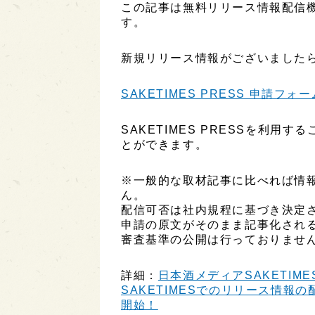
この記事は無料リリース情報配信機能
す。
新規リリース情報がございましたら
SAKETIMES PRESS 申請フォー
SAKETIMES PRESSを利
とができます。
※一般的な取材記事に比べれば情
ん。
配信可否は社内規程に基づき決定
申請の原文がそのまま記事化され
審査基準の公開は行っておりませ
詳細：
日本酒メディアSAKETIME
SAKETIMESでのリリース情報の配
開始！