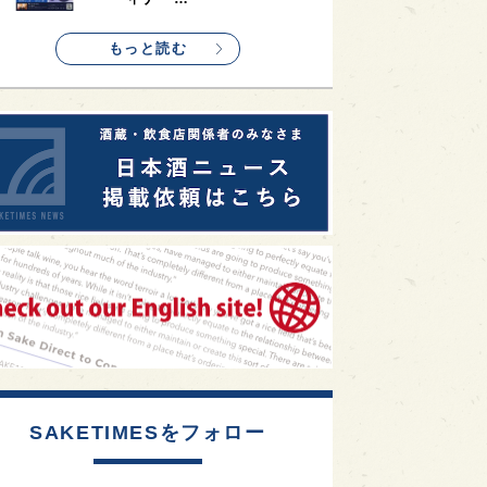
1
etimes_image_4
もっと読む
SAKETIMESをフォロー