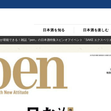
日本酒を知る
日本酒を楽しむ
堪能できる！雑誌『pen』の日本酒特集スピンオフイベント「SAKE エクスペリエンス w