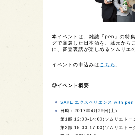
本イベントは、雑誌『pen』の特
グで厳選した日本酒を、蔵元から
に、審査裏話が楽しめるソムリエ
イベントの申込みは
こちら
。
◎イベント概要
SAKE エクスペリエンス with pen
日時：2017年4月29日(土)
第1部 12:00-14:00(ソムリエト
第2部 15:00-17:00(ソムリエト