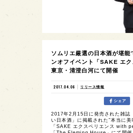
ソムリエ厳選の日本酒が堪能
ンオフイベント「SAKE エクスペ
東京・清澄白河にて開催
2017.04.06
リリース情報
シェア
2017年2月15日に発売された雑
い日本酒」に掲載された"本当に美
「SAKE エクスペリエンス with
「The Fleming House」に