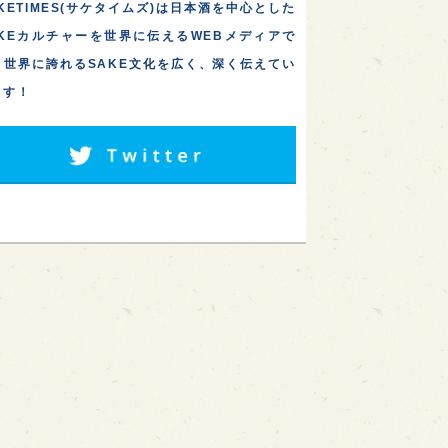
KETIMES(サケタイムズ)は日本酒を中心とした
AKEカルチャーを世界に伝えるWEBメディアで
。世界に誇れるSAKE文化を広く、深く伝えてい
ます！