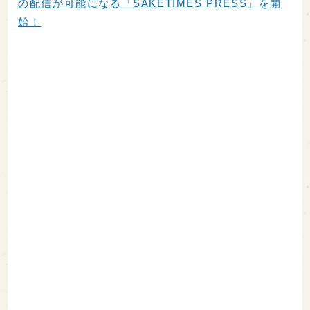
の配信が可能になる「SAKETIMES PRESS」を開
始！