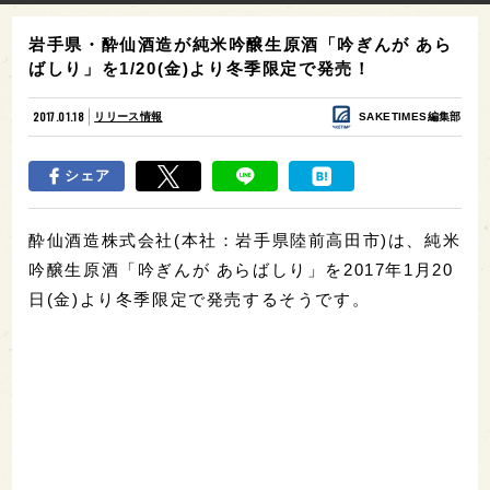
岩手県・酔仙酒造が純米吟醸生原酒「吟ぎんが あら
ばしり」を1/20(金)より冬季限定で発売！
2017.01.18
リリース情報
SAKETIMES編集部
シェア
酔仙酒造株式会社(本社：岩手県陸前高田市)は、純米
吟醸生原酒「吟ぎんが あらばしり」を2017年1月20
日(金)より冬季限定で発売するそうです。