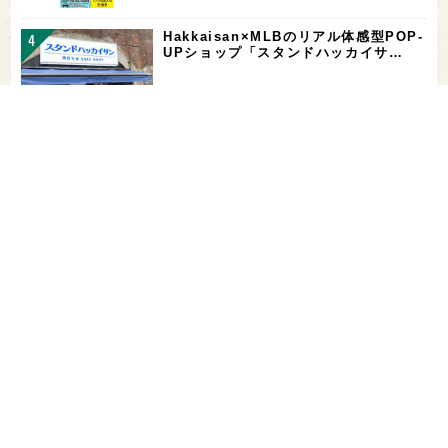
Hakkaisan×MLBのリアル体感型POP-
UPショップ「スタンドハッカイサ…
【二日酔い対策】コンビニで買えるサプ
リ＆ドリンクまとめ