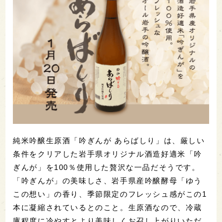
純米吟醸生原酒「吟ぎんが あらばしり」は、厳しい
条件をクリアした岩手県オリジナル酒造好適米「吟
ぎんが」を100％使用した贅沢な一品だそうです。
「吟ぎんが」の美味しさ、岩手県産吟醸酵母「ゆう
この想い」の香り、季節限定のフレッシュ感がこの1
本に凝縮されているとのこと。生原酒なので、冷蔵
庫程度に冷やすとより美味しくお召し上がりいただ