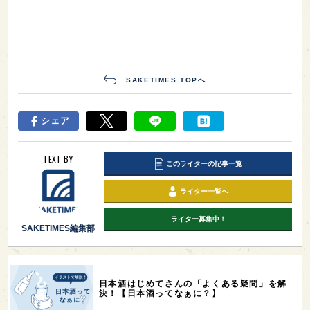
SAKETIMES TOPへ
シェア
TEXT BY
このライターの記事一覧
ライター一覧へ
ライター募集中！
SAKETIMES編集部
日本酒はじめてさんの「よくある疑問」を解
決！【日本酒ってなぁに？】