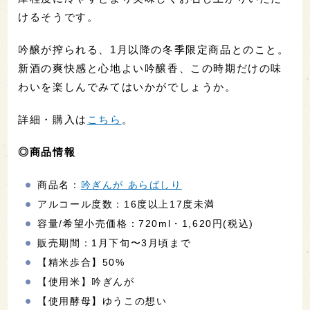
けるそうです。
吟醸が搾られる、1月以降の冬季限定商品とのこと。
新酒の爽快感と心地よい吟醸香、この時期だけの味
わいを楽しんでみてはいかがでしょうか。
詳細・購入は
こちら
。
◎商品情報
商品名：
吟ぎんが あらばしり
アルコール度数：16度以上17度未満
容量/希望小売価格：720ml・1,620円(税込)
販売期間：1月下旬〜3月頃まで
【精米歩合】50%
【使用米】吟ぎんが
【使用酵母】ゆうこの想い