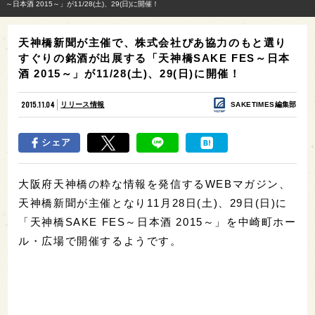
～日本酒 2015～」が11/28(土)、29(日)に開催！
天神橋新聞が主催で、株式会社ぴあ協力のもと選り
すぐりの銘酒が出展する「天神橋SAKE FES～日本
酒 2015～」が11/28(土)、29(日)に開催！
2015.11.04
リリース情報
SAKETIMES編集部
シェア
大阪府天神橋の粋な情報を発信するWEBマガジン、
天神橋新聞が主催となり11月28日(土)、29日(日)に
「天神橋SAKE FES～日本酒 2015～」を中崎町ホー
ル・広場で開催するようです。