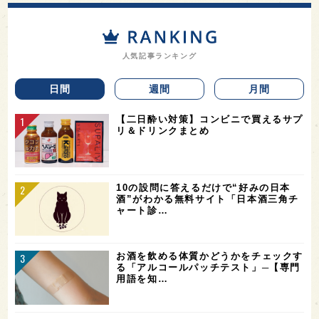
人気記事ランキング
日間
週間
月間
【二日酔い対策】コンビニで買えるサプ
リ＆ドリンクまとめ
10の設問に答えるだけで“好みの日本
酒”がわかる無料サイト「日本酒三角チ
ャート診…
お酒を飲める体質かどうかをチェックす
る「アルコールパッチテスト」─【専門
用語を知…