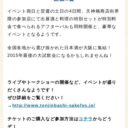
イベント両日と翌週の土日の4日間、天神橋商店街界
隈の参加店にて出展酒と料理の特別セットが特別料
金で食べられるアフターバルも同時開催と、豪華な
イベントとなるようです。
全国各地から選び抜かれた日本酒が大阪に集結！
2015年最後の大試飲会になるかもしれませんね！
ライブやトークショーの開催など、イベントが盛り
だくさんなようです！
ぜひ詳細をご覧ください！
→
http://www.tenjinbashi-sakefes.jp/
チケットのご購入など参加方法は
コチラ
からどう
ぞ！