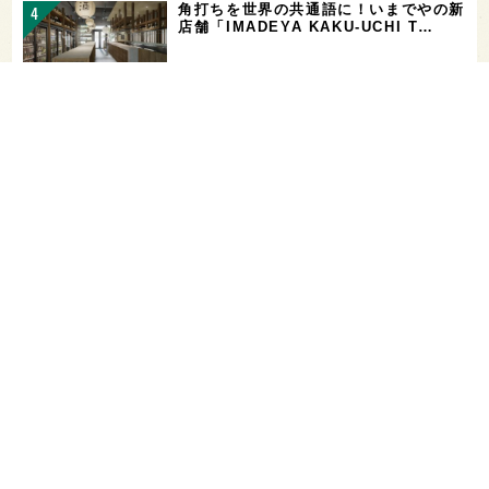
角打ちを世界の共通語に！いまでやの新
店舗「IMADEYA KAKU-UCHI T…
「飲み続ければ、お酒に強くなる」っ
て、本当？【日本酒好きの医師に聞く！
日本酒と健…