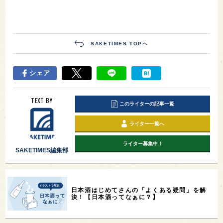
SAKETIMES TOPへ
シェア
TEXT BY
このライターの記事一覧
ライター一覧へ
ライター募集中！
SAKETIMES編集部
日本酒はじめてさんの「よくある疑問」を解
決！【日本酒ってなぁに？】