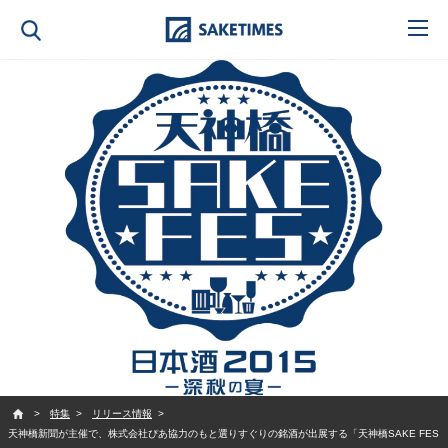
SAKETIMES
特集
リリース情報
天神橋新聞が主催で、株式会社ぴあ協力のもと選りすぐりの銘酒が出展する「天神橋SAKE FES