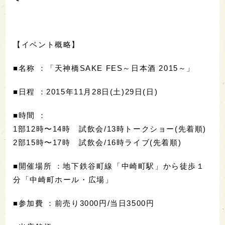
【イベント概略】
■名称 ：「天神橋SAKE FES～日本酒 2015～」
■日程 ：2015年11月28日(土)29日(日)
■時間 ：
1部12時〜14時 試飲会/13時トークショー(先着順)
2部15時〜17時 試飲会/16時ライブ(先着順)
■開催場所 ：地下鉄谷町線「中崎町駅」から徒歩１
分「中崎町ホール・広場」
■参加費 ：前売り3000円/当日3500円