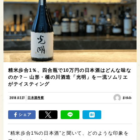
精米歩合1％、四合瓶で10万円の日本酒はどんな味な
のか？─ 山形・楯の川酒造「光明」を一流ソムリエ
がテイスティング
2018.02.27
日本酒考察
まゆみ
シェア
"精米歩合1%の日本酒"と聞いて、どのような印象を