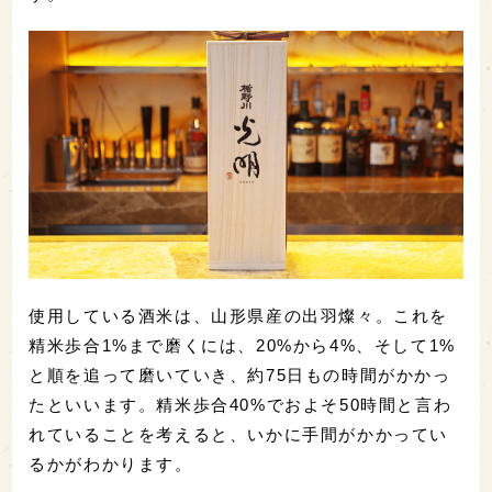
使用している酒米は、山形県産の出羽燦々。これを
精米歩合1%まで磨くには、20%から4%、そして1%
と順を追って磨いていき、約75日もの時間がかかっ
たといいます。精米歩合40%でおよそ50時間と言わ
れていることを考えると、いかに手間がかかってい
るかがわかります。