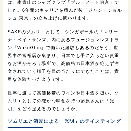
は、南青山のジャズクラブ「ブルーノート東京」で
した。6年間のキャリアを積んだ後「ジャン・ジョル
ジュ 東京」の立ち上げに携わります。
SAKEのソムリエとして、シンガポールの「マリー
ナ・ベイ・サンズ」内にあるフュージョンレストラ
ン「WakuGhin」で働いた経験もあるのだそう。世
界中の富裕層が集まり、日本でも手に入らない貴重
なお酒がそろう場所で、高価格の日本酒が絶えず注
文されていく様子を目の当たりにできたことは、貴
重な体験だったようです。
長年に渡って高価格帯のワインや日本酒を扱い、ソ
ムリエとしての確かな味覚を持つ藤原さんは「光
明」をどう捉えるのでしょうか。
ソムリエと酒匠による「光明」のテイスティング