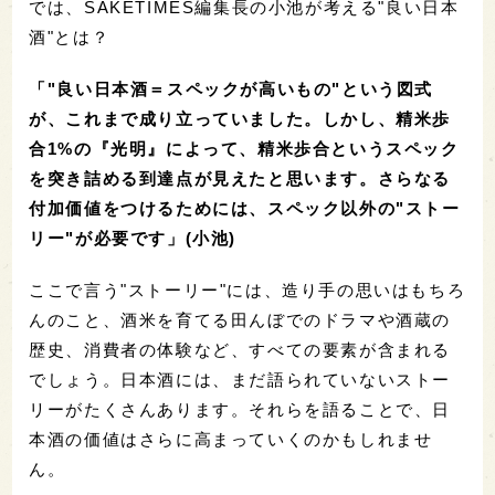
では、SAKETIMES編集長の小池が考える"良い日本
酒"とは？
「"良い日本酒＝スペックが高いもの"という図式
が、これまで成り立っていました。しかし、精米歩
合1%の『光明』によって、精米歩合というスペック
を突き詰める到達点が見えたと思います。さらなる
付加価値をつけるためには、スペック以外の"ストー
リー"が必要です」(小池)
ここで言う"ストーリー"には、造り手の思いはもちろ
んのこと、酒米を育てる田んぼでのドラマや酒蔵の
歴史、消費者の体験など、すべての要素が含まれる
でしょう。日本酒には、まだ語られていないストー
リーがたくさんあります。それらを語ることで、日
本酒の価値はさらに高まっていくのかもしれませ
ん。