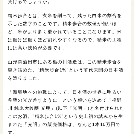
受けるでしょうか。
精米歩合とは、玄米を削って、残った白米の割合を
示した数字のことです。精米歩合の数値が低いほ
ど、米がより多く磨かれていることになります。米
は磨けば磨くほど割れやすくなるので、精米の工程
には高い技術が必要です。
山形県酒田市にある楯の川酒造は、この精米歩合を
突き詰めた、"精米歩合1%"という前代未聞の日本酒
を造りました。
「新境地への挑戦によって、日本酒の世界に明るい
希望の光が差すように」という願いを込めて「楯野
川 純米大吟醸 光明」(以下「光明」)と名付けられた
このお酒。"精米歩合1%"という史上初の試みから生
まれた「光明」の販売価格は、なんと1本10万円で
す。