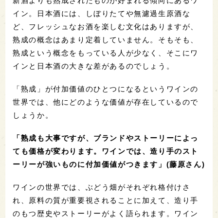
新酒よりも熟成されたものが好まれる傾向にあるワ
イン。日本酒には、しぼりたてや無濾過生原酒な
ど、フレッシュなお酒を楽しむ文化はありますが、
熟成の概念はあまり定着していません。そもそも、
熟成という概念をもっている人が少なく、そこにワ
インと日本酒の大きな差があるのでしょう。
「熟成」が付加価値のひとつになるというワインの
世界では、他にどのような価値が存在しているので
しょうか。
「熟成も大事ですが、ブランドやストーリーによっ
ても価格が変わります。ワインでは、造り手のスト
ーリーが強いものに付加価値がつきます」(藤原さん)
ワインの世界では、ぶどう畑がそれぞれ格付けさ
れ、原料の質が重要視されることに加えて、造り手
のもつ歴史やストーリーがよく語られます。ワイン