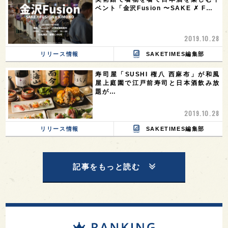
ベント「金沢Fusion 〜SAKE ✗ F…
2019.10.28
リリース情報
SAKETIMES編集部
寿司屋「SUSHI 権八 西麻布」が和風
屋上庭園で江戸前寿司と日本酒飲み放
題が…
2019.10.28
リリース情報
SAKETIMES編集部
記事をもっと読む