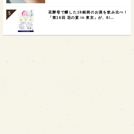
花酵母で醸した18銘柄のお酒を飲み比べ！
「第16回 花の宴 in 東京」が、8/…