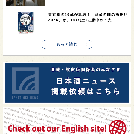
東京都の10蔵が集結！「武蔵の國の酒祭り
2026」が、10/3(土)に府中市・大…
もっと読む