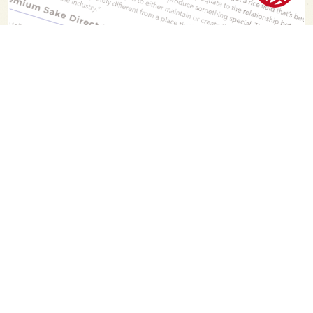
PAGE TOP
日本酒をもっと知りたくなるWEBメディア
SAKETIMESについて
運営会社
お問い合わせ
プライバシーポリシー
ライター募集
広告掲載をご希望の方へ
海外版はこちら
Twitter
Facebook
お酒は20歳になってから。ストップ飲酒運転。
妊娠中や授乳期の飲酒はやめましょう。