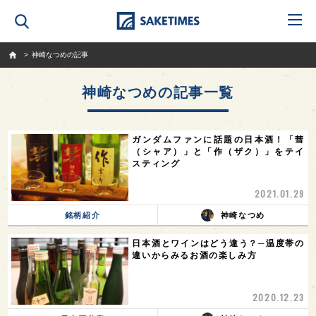
SAKETIMES
神崎なつめの記事
神崎なつめの記事一覧
ガンダムファンに話題の日本酒！「彗
（シャア）」と「作（ザク）」をテイ
スティング
2021.01.29
銘柄紹介
神崎なつめ
日本酒とワインはどう違う？─温度帯の
違いからみるお酒の楽しみ方
2020.12.23