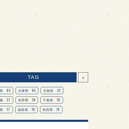
TAG
＋
83
65
33
県
兵庫県
京都府
27
24
18
都
長野県
千葉県
17
16
14
県
福島県
秋田県
14
14
13
県
宮城県
岐阜県
13
12
11
道
茨城県
栃木県