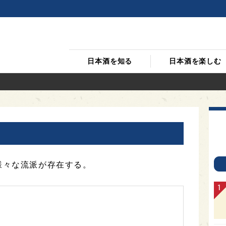
日本酒を知る
日本酒を楽しむ
様々な流派が存在する。