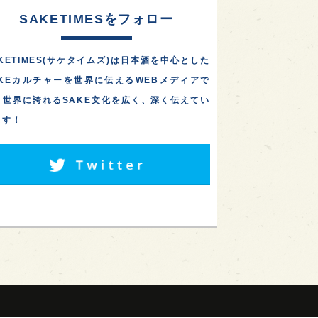
SAKETIMESをフォロー
KETIMES(サケタイムズ)は日本酒を中心とした
AKEカルチャーを世界に伝えるWEBメディアで
。世界に誇れるSAKE文化を広く、深く伝えてい
ます！