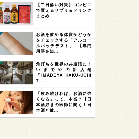
【二日酔い対策】コンビニ
で買えるサプリ＆ドリンク
まとめ
お酒を飲める体質かどうか
をチェックする「アルコー
ルパッチテスト」─【専門
用語を知…
角打ちを世界の共通語に！
いまでやの新店舗
「IMADEYA KAKU-UCHI
T…
「飲み続ければ、お酒に強
くなる」って、本当？【日
本酒好きの医師に聞く！日
本酒と健…