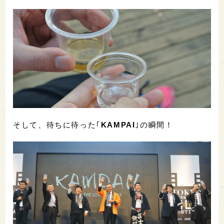
そして、待ちに待った｢
KAMPAI
｣の瞬間！