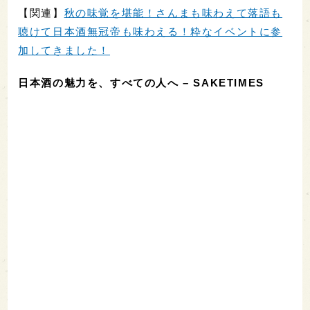
【関連】
秋の味覚を堪能！さんまも味わえて落語も
聴けて日本酒無冠帝も味わえる！粋なイベントに参
加してきました！
日本酒の魅力を、すべての人へ – SAKETIMES