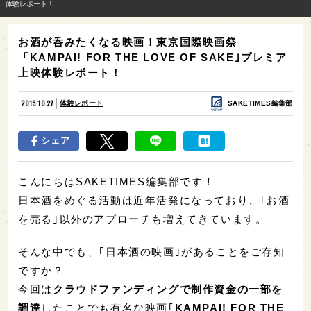
体験レポート！
お酒が呑みたくなる映画！東京国際映画祭
「KAMPAI! FOR THE LOVE OF SAKE｣プレミア
上映体験レポート！
2015.10.27
体験レポート
SAKETIMES編集部
シェア
こんにちはSAKETIMES編集部です！
日本酒をめぐる活動は近年活発になっており、｢お酒
を売る｣以外のアプローチも増えてきています。
そんな中でも、｢日本酒の映画｣があることをご存知
ですか？
今回は
クラウドファンディングで制作資金の一部を
調達
したことでも有名な映画｢
KAMPAI! FOR THE