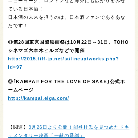
ニューヨーク、ロンドンなど海外にも広がりをみせ
ている日本酒！
日本酒の未来を担うのは、日本酒ファンであるあな
たです！
◎第28回東京国際映画祭は10月22日～31日、TOHO
シネマズ六本木ヒルズなどで開催
http://2015.tiff-jp.net/ja/lineup/works.php?
id=97
◎｢KAMPAI! FOR THE LOVE OF SAKE｣公式ホ
ームページ
http://kampai.eiga.com/
【関連】
9月26日より公開！能登杜氏を見つめたドキ
ュメンタリー映画「一献の系譜」