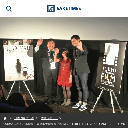
SAKETIMES
日本酒を楽しむ
体験レポート
お酒が呑みたくなる映画！東京国際映画祭「KAMPAI! FOR THE LOVE OF SAKE｣プレミア上映