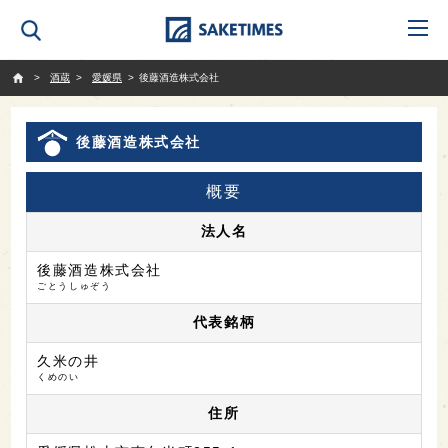
SAKETIMES
酒蔵
愛媛県
後藤酒造株式会社
後藤酒造株式会社
概要
法人名
後藤酒造株式会社
ごとうしゅぞう
代表銘柄
久米の井
くめのい
住所