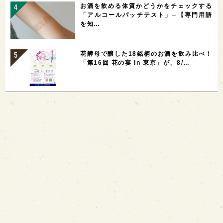
お酒を飲める体質かどうかをチェックする
「アルコールパッチテスト」─【専門用語
を知…
花酵母で醸した18銘柄のお酒を飲み比べ！
「第16回 花の宴 in 東京」が、8/…