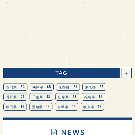
TAG
＋
83
65
33
27
新潟県
兵庫県
京都府
東京都
24
18
17
16
長野県
千葉県
山形県
福島県
14
14
14
13
秋田県
愛知県
宮城県
岐阜県
13
12
11
北海道
茨城県
栃木県
9
9
8
オピニオンリーダーの視点
埼玉県
広島県