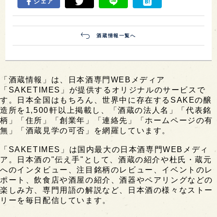
シェア
酒蔵情報一覧へ
「酒蔵情報」は、日本酒専門WEBメディア
「SAKETIMES」が提供するオリジナルのサービスで
す。日本全国はもちろん、世界中に存在するSAKEの醸
造所を1,500軒以上掲載し、「酒蔵の法人名」「代表銘
柄」「住所」「創業年」「連絡先」「ホームページの有
無」「酒蔵見学の可否」を網羅しています。
「SAKETIMES」は国内最大の日本酒専門WEBメディ
ア。日本酒の"伝え手"として、酒蔵の紹介や杜氏・蔵元
へのインタビュー、注目銘柄のレビュー、イベントのレ
ポート、飲食店や酒屋の紹介、酒器やペアリングなどの
楽しみ方、専門用語の解説など、日本酒の様々なストー
リーを毎日配信しています。