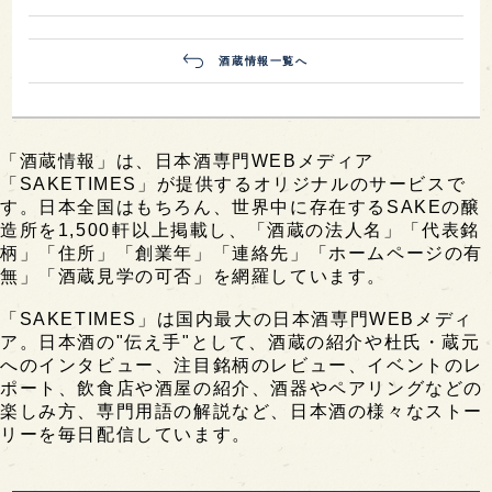
酒蔵情報一覧へ
「酒蔵情報」は、日本酒専門WEBメディア
「SAKETIMES」が提供するオリジナルのサービスで
す。日本全国はもちろん、世界中に存在するSAKEの醸
造所を1,500軒以上掲載し、「酒蔵の法人名」「代表銘
柄」「住所」「創業年」「連絡先」「ホームページの有
無」「酒蔵見学の可否」を網羅しています。
「SAKETIMES」は国内最大の日本酒専門WEBメディ
ア。日本酒の"伝え手"として、酒蔵の紹介や杜氏・蔵元
へのインタビュー、注目銘柄のレビュー、イベントのレ
ポート、飲食店や酒屋の紹介、酒器やペアリングなどの
楽しみ方、専門用語の解説など、日本酒の様々なストー
リーを毎日配信しています。