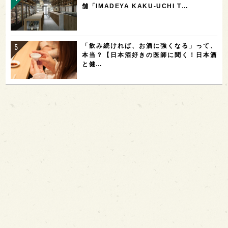
舗「IMADEYA KAKU-UCHI T…
「飲み続ければ、お酒に強くなる」って、
本当？【日本酒好きの医師に聞く！日本酒
と健…