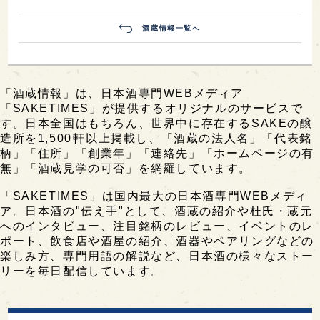
酒蔵情報一覧へ
「酒蔵情報」は、日本酒専門WEBメディア
「SAKETIMES」が提供するオリジナルのサービスで
す。日本全国はもちろん、世界中に存在するSAKEの醸
造所を1,500軒以上掲載し、「酒蔵の法人名」「代表銘
柄」「住所」「創業年」「連絡先」「ホームページの有
無」「酒蔵見学の可否」を網羅しています。
「SAKETIMES」は国内最大の日本酒専門WEBメディ
ア。日本酒の"伝え手"として、酒蔵の紹介や杜氏・蔵元
へのインタビュー、注目銘柄のレビュー、イベントのレ
ポート、飲食店や酒屋の紹介、酒器やペアリングなどの
楽しみ方、専門用語の解説など、日本酒の様々なストー
リーを毎日配信しています。