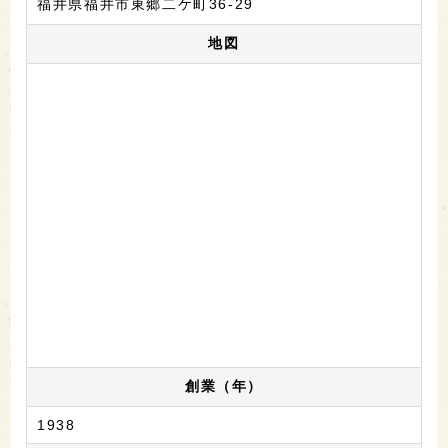
福井県福井市東郷二ケ町36-29
地図
創業（年）
1938