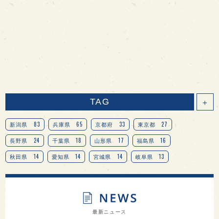
TAG
＋
83
65
33
27
新潟県
兵庫県
京都府
東京都
24
18
17
16
長野県
千葉県
山形県
福島県
14
14
14
13
秋田県
愛知県
宮城県
岐阜県
13
12
11
北海道
茨城県
栃木県
9
9
8
オピニオンリーダーの視点
埼玉県
広島県
7
7
7
7
山梨県
ヨーロッパ
石川県
奈良県
最新ニュース