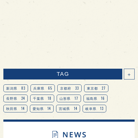
TAG
＋
83
65
33
27
新潟県
兵庫県
京都府
東京都
24
18
17
16
長野県
千葉県
山形県
福島県
14
14
14
13
秋田県
愛知県
宮城県
岐阜県
13
12
11
北海道
茨城県
栃木県
9
9
8
オピニオンリーダーの視点
埼玉県
広島県