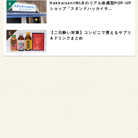
Hakkaisan×MLBのリアル体感型POP-UP
ショップ「スタンドハッカイサ…
【二日酔い対策】コンビニで買えるサプリ
＆ドリンクまとめ