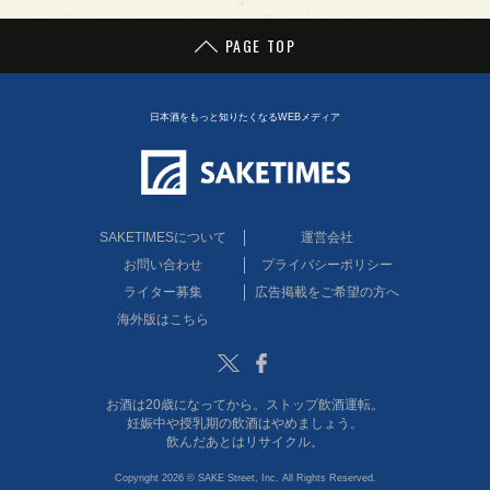
PAGE TOP
日本酒をもっと知りたくなるWEBメディア
SAKETIMESについて
運営会社
お問い合わせ
プライバシーポリシー
ライター募集
広告掲載をご希望の方へ
海外版はこちら
Twitter
Facebook
お酒は20歳になってから。ストップ飲酒運転。
妊娠中や授乳期の飲酒はやめましょう。
飲んだあとはリサイクル。
Copyright 2026 © SAKE Street, Inc. All Rights Reserved.