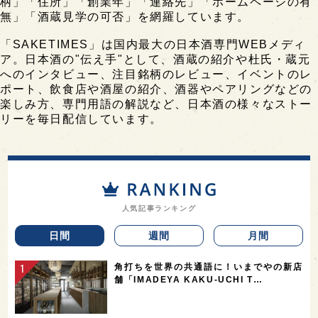
柄」「住所」「創業年」「連絡先」「ホームページの有
無」「酒蔵見学の可否」を網羅しています。
「SAKETIMES」は国内最大の日本酒専門WEBメディ
ア。日本酒の"伝え手"として、酒蔵の紹介や杜氏・蔵元
へのインタビュー、注目銘柄のレビュー、イベントのレ
ポート、飲食店や酒屋の紹介、酒器やペアリングなどの
楽しみ方、専門用語の解説など、日本酒の様々なストー
リーを毎日配信しています。
人気記事ランキング
日間
週間
月間
角打ちを世界の共通語に！いまでやの新店
舗「IMADEYA KAKU-UCHI T…