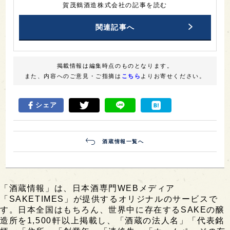
賀茂鶴酒造株式会社の記事を読む
関連記事へ
掲載情報は編集時点のものとなります。
また、内容へのご意見・ご指摘は
こちら
よりお寄せください。
シェア
酒蔵情報一覧へ
「酒蔵情報」は、日本酒専門WEBメディア
「SAKETIMES」が提供するオリジナルのサービスで
す。日本全国はもちろん、世界中に存在するSAKEの醸
造所を1,500軒以上掲載し、「酒蔵の法人名」「代表銘