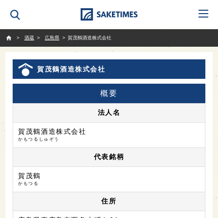
SAKETIMES
酒蔵
広島県
賀茂鶴酒造株式会社
賀茂鶴酒造株式会社
概要
法人名
賀茂鶴酒造株式会社
かもつるしゅぞう
代表銘柄
賀茂鶴
かもつる
住所