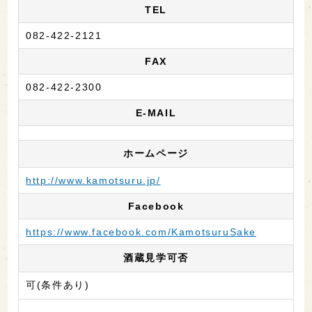
TEL
082-422-2121
FAX
082-422-2300
E-MAIL
ホームページ
http://www.kamotsuru.jp/
Facebook
https://www.facebook.com/KamotsuruSake
酒蔵見学可否
可(条件あり)