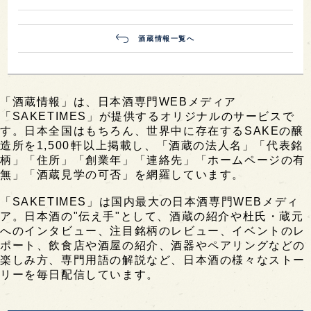
酒蔵情報一覧へ
「酒蔵情報」は、日本酒専門WEBメディア
「SAKETIMES」が提供するオリジナルのサービスで
す。日本全国はもちろん、世界中に存在するSAKEの醸
造所を1,500軒以上掲載し、「酒蔵の法人名」「代表銘
柄」「住所」「創業年」「連絡先」「ホームページの有
無」「酒蔵見学の可否」を網羅しています。
「SAKETIMES」は国内最大の日本酒専門WEBメディ
ア。日本酒の"伝え手"として、酒蔵の紹介や杜氏・蔵元
へのインタビュー、注目銘柄のレビュー、イベントのレ
ポート、飲食店や酒屋の紹介、酒器やペアリングなどの
楽しみ方、専門用語の解説など、日本酒の様々なストー
リーを毎日配信しています。