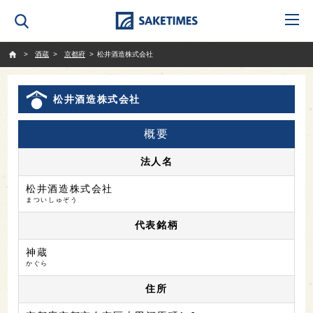
SAKETIMES
酒蔵
京都府
松井酒造株式会社
松井酒造株式会社
概要
法人名
松井酒造株式会社
まついしゅぞう
代表銘柄
神蔵
かぐら
住所