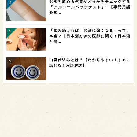
お酒を飲める体質かどうかをチェックする
「アルコールパッチテスト」─【専門用語
を知…
「飲み続ければ、お酒に強くなる」って、
本当？【日本酒好きの医師に聞く！日本酒
と健…
山廃仕込みとは？【わかりやすい！すぐに
話せる！用語解説】