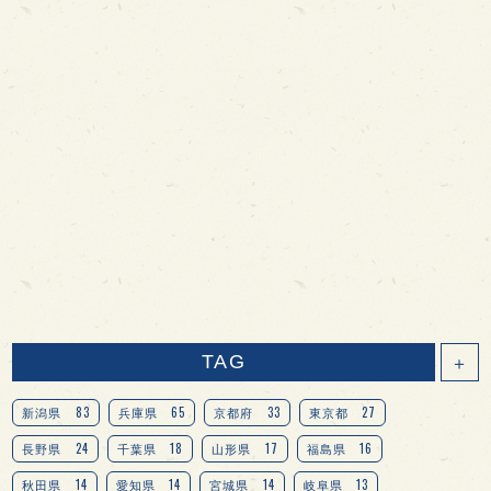
TAG
＋
83
65
33
27
新潟県
兵庫県
京都府
東京都
24
18
17
16
長野県
千葉県
山形県
福島県
14
14
14
13
秋田県
愛知県
宮城県
岐阜県