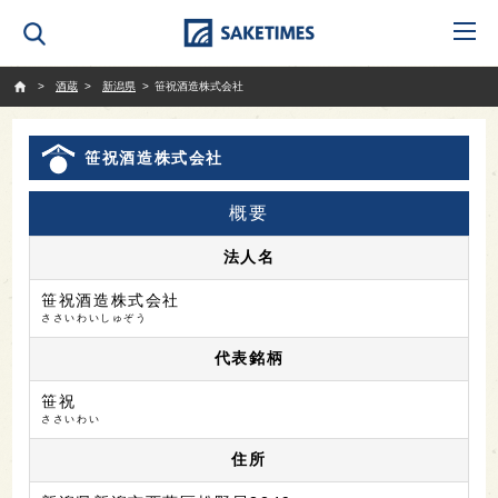
SAKETIMES
酒蔵
新潟県
笹祝酒造株式会社
笹祝酒造株式会社
概要
法人名
笹祝酒造株式会社
ささいわいしゅぞう
代表銘柄
笹祝
ささいわい
住所